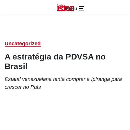
Menu
Uncategorized
A estratégia da PDVSA no
Brasil
Estatal venezuelana tenta comprar a Ipiranga para
crescer no País