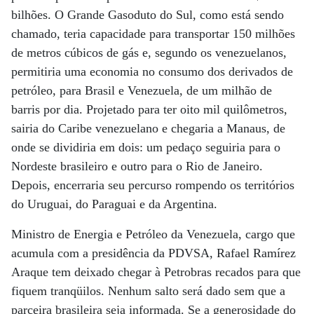
bilhões. O Grande Gasoduto do Sul, como está sendo
chamado, teria capacidade para transportar 150 milhões
de metros cúbicos de gás e, segundo os venezuelanos,
permitiria uma economia no consumo dos derivados de
petróleo, para Brasil e Venezuela, de um milhão de
barris por dia. Projetado para ter oito mil quilômetros,
sairia do Caribe venezuelano e chegaria a Manaus, de
onde se dividiria em dois: um pedaço seguiria para o
Nordeste brasileiro e outro para o Rio de Janeiro.
Depois, encerraria seu percurso rompendo os territórios
do Uruguai, do Paraguai e da Argentina.
Ministro de Energia e Petróleo da Venezuela, cargo que
acumula com a presidência da PDVSA, Rafael Ramírez
Araque tem deixado chegar à Petrobras recados para que
fiquem tranqüilos. Nenhum salto será dado sem que a
parceira brasileira seja informada. Se a generosidade do