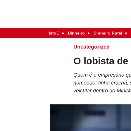
IstoÉ
Dinheiro
Dinheiro Rural
Uncategorized
O lobista de
Quem é o empresário que
nomeado, tinha crachá, 
veicular dentro do Minis