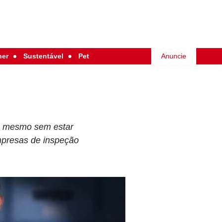
her
Sustentável
Pet
Anuncie
e, mesmo sem estar
empresas de inspeção