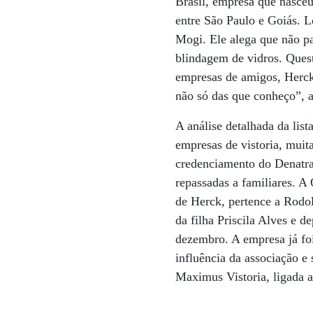
Brasil, empresa que nasceu
entre São Paulo e Goiás. L
Mogi. Ele alega que não p
blindagem de vidros. Quest
empresas de amigos, Herck
não só das que conheço”, a
A análise detalhada da list
empresas de vistoria, muita
credenciamento do Denatran
repassadas a familiares. A
de Herck, pertence a Rodo
da filha Priscila Alves e 
dezembro. A empresa já foi
influência da associação e
Maximus Vistoria, ligada a