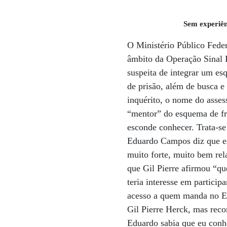
Sem experiên
O Ministério Público Feder
âmbito da Operação Sinal 
suspeita de integrar um e
de prisão, além de busca 
inquérito, o nome do asse
“mentor” do esquema de fr
esconde conhecer. Trata-s
Eduardo Campos diz que es
muito forte, muito bem re
que Gil Pierre afirmou “qu
teria interesse em particip
acesso a quem manda no Es
Gil Pierre Herck, mas re
Eduardo sabia que eu conhe