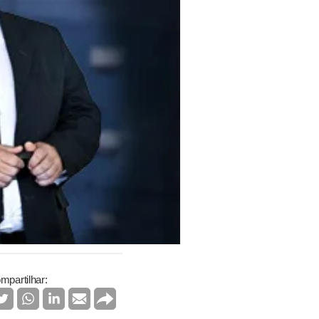
mpartilhar: