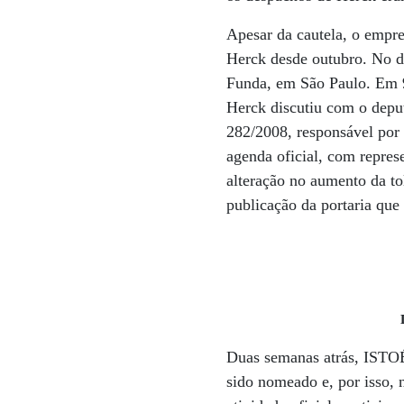
Apesar da cautela, o empr
Herck desde outubro. No di
Funda, em São Paulo. Em 9
Herck discutiu com o deput
282/2008, responsável por 
agenda oficial, com repres
alteração no aumento da to
publicação da portaria que
Duas semanas atrás, ISTOÉ
sido nomeado e, por isso, 