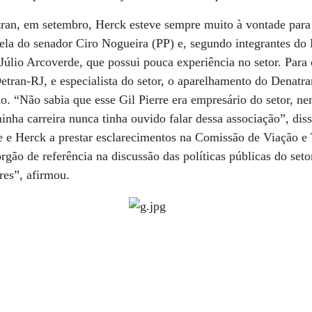
ran, em setembro, Herck esteve sempre muito à vontade para 
ela do senador Ciro Nogueira (PP) e, segundo integrantes do P
 Júlio Arcoverde, que possui pouca experiência no setor. Para
etran-RJ, e especialista do setor, o aparelhamento do Denatr
do. “Não sabia que esse Gil Pierre era empresário do setor, ne
inha carreira nunca tinha ouvido falar dessa associação”, dis
e e Herck a prestar esclarecimentos na Comissão de Viação e
gão de referência na discussão das políticas públicas do seto
res”, afirmou.