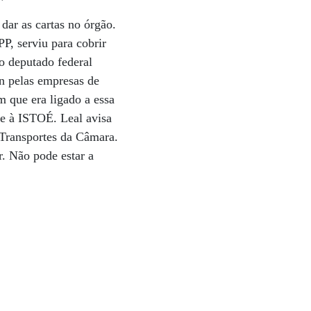
dar as cartas no órgão.
P, serviu para cobrir
 o deputado federal
an pelas empresas de
m que era ligado a essa
se à ISTOÉ. Leal avisa
 Transportes da Câmara.
r. Não pode estar a