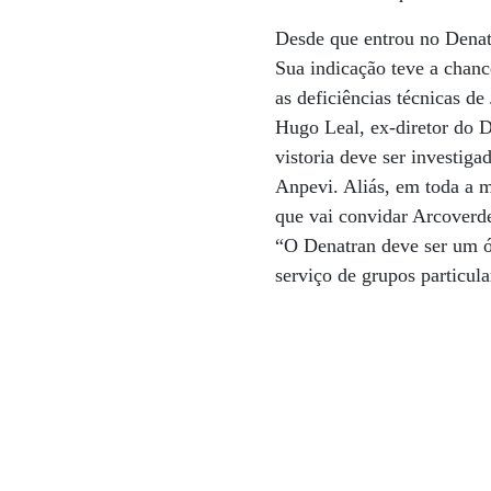
Desde que entrou no Denat
Sua indicação teve a chanc
as deficiências técnicas de
Hugo Leal, ex-diretor do D
vistoria deve ser investiga
Anpevi. Aliás, em toda a m
que vai convidar Arcoverd
“O Denatran deve ser um ór
serviço de grupos particula