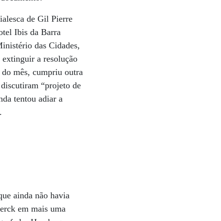
alesca de Gil Pierre
tel Ibis da Barra
inistério das Cidades,
 extinguir a resolução
m do mês, cumpriu outra
discutiram “projeto de
nda tentou adiar a
.
que ainda não havia
 Herck em mais uma