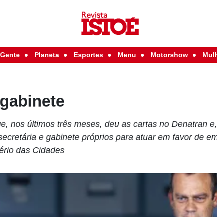
Gente
Planeta
Esportes
Menu
Motorshow
Mul
 gabinete
, nos últimos três meses, deu as cartas no Denatran 
secretária e gabinete próprios para atuar em favor de 
tério das Cidades