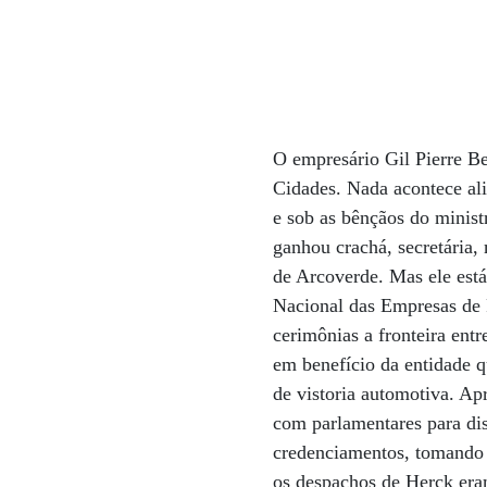
O empresário Gil Pierre Be
Cidades. Nada acontece ali
e sob as bênçãos do mini
ganhou crachá, secretária,
de Arcoverde. Mas ele está
Nacional das Empresas de P
cerimônias a fronteira ent
em benefício da entidade q
de vistoria automotiva. Ap
com parlamentares para disc
credenciamentos, tomando s
os despachos de Herck eram