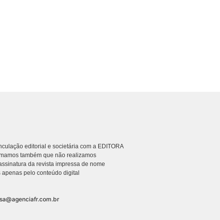
culação editorial e societária com a EDITORA
rmamos também que não realizamos
ssinatura da revista impressa de nome
 apenas pelo conteúdo digital
nsa@agenciafr.com.br