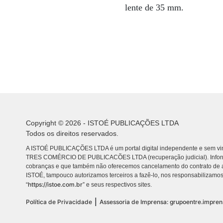
lente de 35 mm.
Copyright © 2026 - ISTOÉ PUBLICAÇÕES LTDA
Todos os direitos reservados.
A ISTOÉ PUBLICAÇÕES LTDA é um portal digital independente e sem vin
TRES COMÉRCIO DE PUBLICACÕES LTDA (recuperação judicial). Info
cobranças e que também não oferecemos cancelamento do contrato de a
ISTOÉ, tampouco autorizamos terceiros a fazê-lo, nos responsabilizamos
https://istoe.com.br
“
” e seus respectivos sites.
|
Política de Privacidade
Assessoria de Imprensa: grupoentre.impre