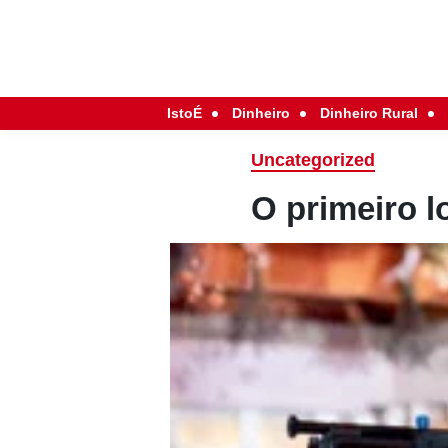
IstoÉ
Dinheiro
Dinheiro Rural
Uncategorized
O primeiro l