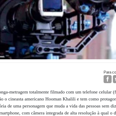
Para co
longa-metragem totalmente filmado com um telefone celular (
ção o cineasta americano Hooman Khalili e tem como protagon
tória de uma personagem que muda a vida das pessoas sem diz
martphone, com câmera integrada de alta resolução à qual o 