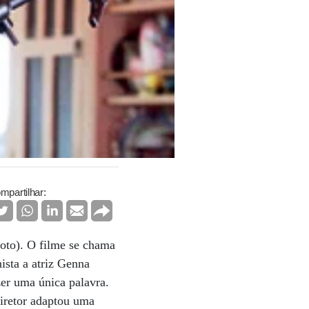
mpartilhar:
foto). O filme se chama
ista a atriz Genna
er uma única palavra.
diretor adaptou uma