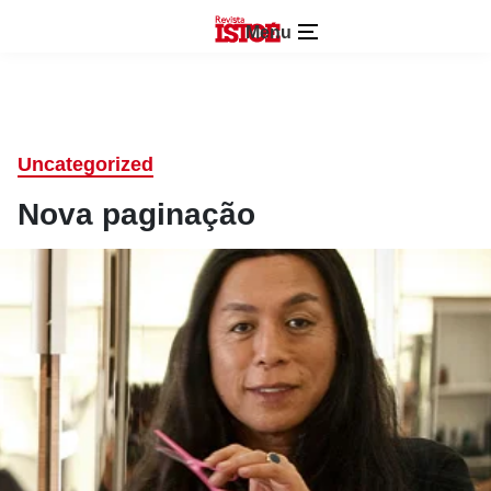
Menu
Uncategorized
Nova paginação