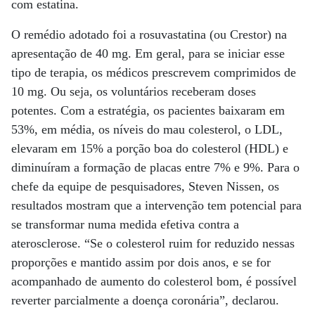
com estatina.
O remédio adotado foi a rosuvastatina (ou Crestor) na
apresentação de 40 mg. Em geral, para se iniciar esse
tipo de terapia, os médicos prescrevem comprimidos de
10 mg. Ou seja, os voluntários receberam doses
potentes. Com a estratégia, os pacientes baixaram em
53%, em média, os níveis do mau colesterol, o LDL,
elevaram em 15% a porção boa do colesterol (HDL) e
diminuíram a formação de placas entre 7% e 9%. Para o
chefe da equipe de pesquisadores, Steven Nissen, os
resultados mostram que a intervenção tem potencial para
se transformar numa medida efetiva contra a
aterosclerose. “Se o colesterol ruim for reduzido nessas
proporções e mantido assim por dois anos, e se for
acompanhado de aumento do colesterol bom, é possível
reverter parcialmente a doença coronária”, declarou.