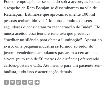
Pouco tempo após ter se sentado sob a árvore, as lendas
a respeito de Ram Bamjan se disseminaram na vila de
Ratanapuri. Estima-se que aproximadamente 100 mil
pessoas tenham ido visitá-lo porque muitos de seus
seguidores o consideram “a reencarnação de Buda”. Ele
nunca aceitou essa teoria e reiterava que precisava
“meditar no silêncio para obter a iluminação”. Apesar do
aviso, uma pequena indústria se formou ao redor do
jovem: vendedores ambulantes passaram a cercar a sua
árvore (num raio de 50 metros de distância) oferecendo
cartões-postais e CDs. Até mesmo para um paciente zen-
budista, tudo isso é azucrinação demais.