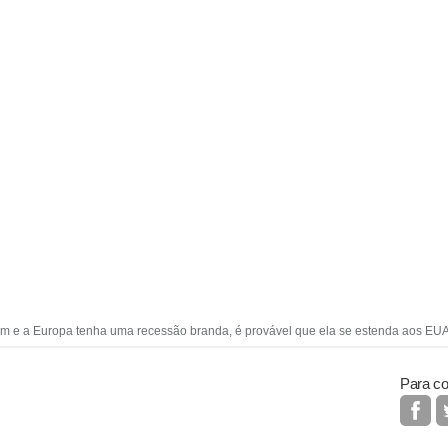
m e a Europa tenha uma recessão branda, é provável que ela se estenda aos EU
Para co