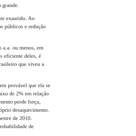
o grande.
nte exaurido. Ao
s públicos e redução
% a.a. ou menos, em
 eficiente deles, é
asileiro que viveu a
em provável que ela se
aixo de 2% em relação
mento perde força,
róprio desaquecimento.
mestre de 2010.
probabilidade de