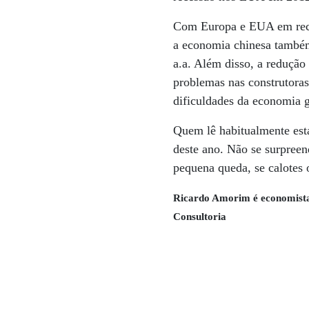
Com Europa e EUA em reces
a economia chinesa também
a.a. Além disso, a redução
problemas nas construtoras
dificuldades da economia g
Quem lê habitualmente esta
deste ano. Não se surpre
pequena queda, se calotes 
Ricardo Amorim é economista
Consultoria