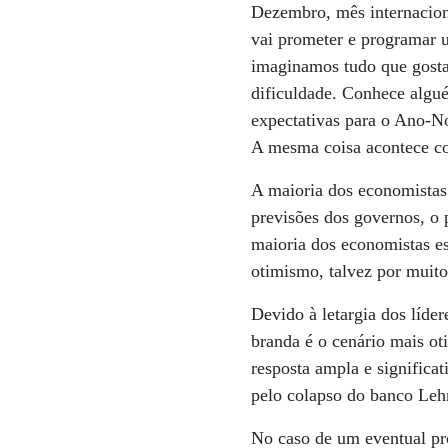
Dezembro, mês internacion
vai prometer e programar
imaginamos tudo que gosta
dificuldade. Conhece algu
expectativas para o Ano-
A mesma coisa acontece c
A maioria dos economistas 
previsões dos governos, o
maioria dos economistas e
otimismo, talvez por muito
Devido à letargia dos líde
branda é o cenário mais ot
resposta ampla e significat
pelo colapso do banco Le
No caso de um eventual pro