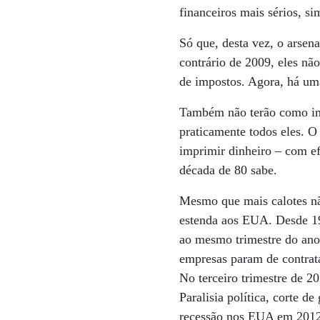
financeiros mais sérios, s
Só que, desta vez, o arsen
contrário de 2009, eles n
de impostos. Agora, há uma
Também não terão como imp
praticamente todos eles. O
imprimir dinheiro – com ef
década de 80 sabe.
Mesmo que mais calotes nã
estenda aos EUA. Desde 19
ao mesmo trimestre do ano 
empresas param de contrata
No terceiro trimestre de 2
Paralisia política, corte 
recessão nos EUA em 2012