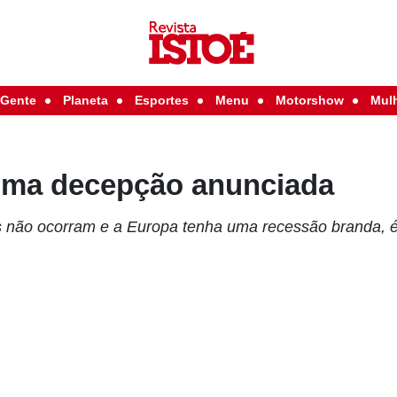
Gente
Planeta
Esportes
Menu
Motorshow
Mul
uma decepção anunciada
 não ocorram e a Europa tenha uma recessão branda, é 