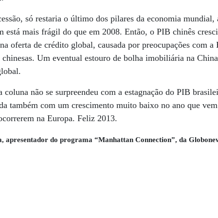
são, só restaria o último dos pilares da economia mundial, 
 está mais frágil do que em 2008. Então, o PIB chinês cresc
 na oferta de crédito global, causada por preocupações com a
 chinesas. Um eventual estouro de bolha imobiliária na Chin
lobal.
 coluna não se surpreendeu com a estagnação do PIB brasileir
enda também com um crescimento muito baixo no ano que vem
ocorrerem na Europa. Feliz 2013.
, apresentador do programa “Manhattan Connection”, da Globonew