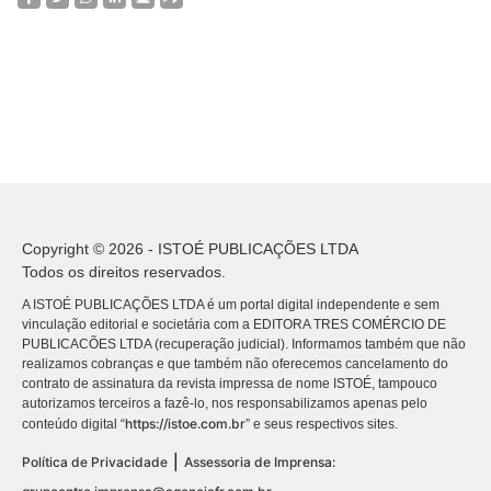
Copyright © 2026 - ISTOÉ PUBLICAÇÕES LTDA
Todos os direitos reservados.
A ISTOÉ PUBLICAÇÕES LTDA é um portal digital independente e sem
vinculação editorial e societária com a EDITORA TRES COMÉRCIO DE
PUBLICACÕES LTDA (recuperação judicial). Informamos também que não
realizamos cobranças e que também não oferecemos cancelamento do
contrato de assinatura da revista impressa de nome ISTOÉ, tampouco
autorizamos terceiros a fazê-lo, nos responsabilizamos apenas pelo
https://istoe.com.br
conteúdo digital “
” e seus respectivos sites.
|
Política de Privacidade
Assessoria de Imprensa: