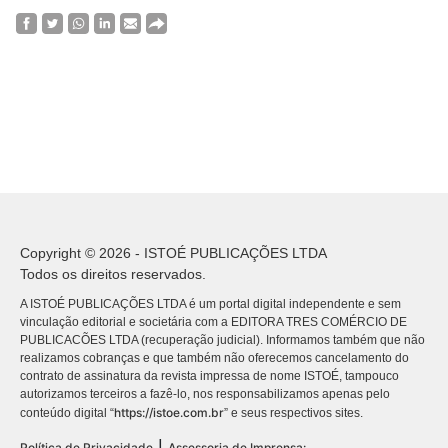
Copyright © 2026 - ISTOÉ PUBLICAÇÕES LTDA
Todos os direitos reservados.
A ISTOÉ PUBLICAÇÕES LTDA é um portal digital independente e sem
vinculação editorial e societária com a EDITORA TRES COMÉRCIO DE
PUBLICACÕES LTDA (recuperação judicial). Informamos também que não
realizamos cobranças e que também não oferecemos cancelamento do
contrato de assinatura da revista impressa de nome ISTOÉ, tampouco
autorizamos terceiros a fazê-lo, nos responsabilizamos apenas pelo
https://istoe.com.br
conteúdo digital “
” e seus respectivos sites.
|
Política de Privacidade
Assessoria de Imprensa: