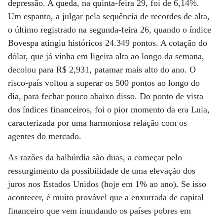
depressão. A queda, na quinta-feira 29, foi de 6,14%.
Um espanto, a julgar pela sequência de recordes de alta,
o último registrado na segunda-feira 26, quando o índice
Bovespa atingiu históricos 24.349 pontos. A cotação do
dólar, que já vinha em ligeira alta ao longo da semana,
decolou para R$ 2,931, patamar mais alto do ano. O
risco-país voltou a superar os 500 pontos ao longo do
dia, para fechar pouco abaixo disso. Do ponto de vista
dos índices financeiros, foi o pior momento da era Lula,
caracterizada por uma harmoniosa relação com os
agentes do mercado.
As razões da balbúrdia são duas, a começar pelo
ressurgimento da possibilidade de uma elevação dos
juros nos Estados Unidos (hoje em 1% ao ano). Se isso
acontecer, é muito provável que a enxurrada de capital
financeiro que vem inundando os países pobres em