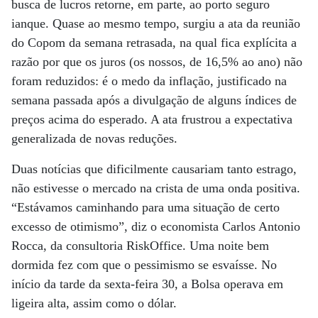
busca de lucros retorne, em parte, ao porto seguro
ianque. Quase ao mesmo tempo, surgiu a ata da reunião
do Copom da semana retrasada, na qual fica explícita a
razão por que os juros (os nossos, de 16,5% ao ano) não
foram reduzidos: é o medo da inflação, justificado na
semana passada após a divulgação de alguns índices de
preços acima do esperado. A ata frustrou a expectativa
generalizada de novas reduções.
Duas notícias que dificilmente causariam tanto estrago,
não estivesse o mercado na crista de uma onda positiva.
“Estávamos caminhando para uma situação de certo
excesso de otimismo”, diz o economista Carlos Antonio
Rocca, da consultoria RiskOffice. Uma noite bem
dormida fez com que o pessimismo se esvaísse. No
início da tarde da sexta-feira 30, a Bolsa operava em
ligeira alta, assim como o dólar.