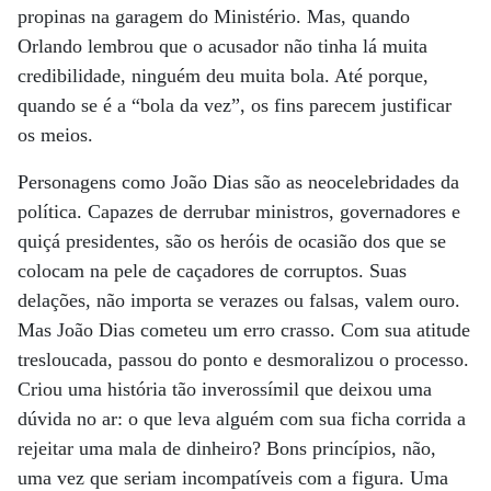
propinas na garagem do Ministério. Mas, quando
Orlando lembrou que o acusador não tinha lá muita
credibilidade, ninguém deu muita bola. Até porque,
quando se é a “bola da vez”, os fins parecem justificar
os meios.
Personagens como João Dias são as neocelebridades da
política. Capazes de derrubar ministros, governadores e
quiçá presidentes, são os heróis de ocasião dos que se
colocam na pele de caçadores de corruptos. Suas
delações, não importa se verazes ou falsas, valem ouro.
Mas João Dias cometeu um erro crasso. Com sua atitude
tresloucada, passou do ponto e desmoralizou o processo.
Criou uma história tão inverossímil que deixou uma
dúvida no ar: o que leva alguém com sua ficha corrida a
rejeitar uma mala de dinheiro? Bons princípios, não,
uma vez que seriam incompatíveis com a figura. Uma