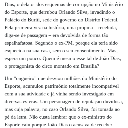
Dias, o delator dos esquemas de corrupção no Ministério
do Esporte, que derrubou Orlando Silva, invadindo o
Palácio do Buriti, sede do governo do Distrito Federal.
Pela primeira vez na história, uma propina – recebida,
diga-se de passagem – era devolvida de forma tão
espalhafatosa. Segundo o ex-PM, porque ela teria sido
esquecida na sua casa, sem o seu consentimento. Mas,
espera um pouco. Quem é mesmo esse tal de João Dias,
o protagonista do circo montado em Brasília?
Um “ongueiro” que desviou milhões do Ministério do
Esporte, acumulou patrimônio totalmente incompatível
com a sua atividade e já vinha sendo investigado em
diversas esferas. Um personagem de reputação duvidosa,
mas cuja palavra, no caso Orlando Silva, foi tomada ao
pé da letra. Não custa lembrar que o ex-ministro do
Esporte caiu porque João Dias o acusava de receber