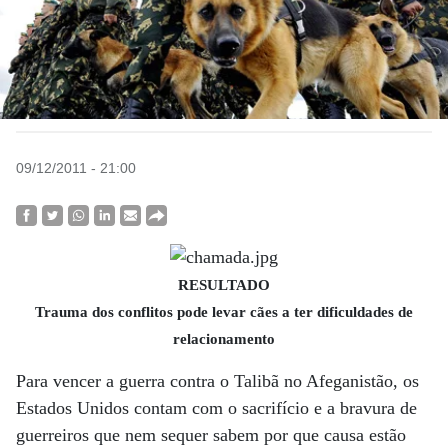
09/12/2011 - 21:00
RESULTADO
Trauma dos conflitos pode levar cães a ter dificuldades de
relacionamento
Para vencer a guerra contra o Talibã no Afeganistão, os
Estados Unidos contam com o sacrifício e a bravura de
guerreiros que nem sequer sabem por que causa estão