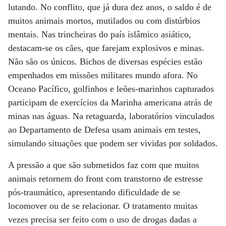
lutando. No conflito, que já dura dez anos, o saldo é de
muitos animais mortos, mutilados ou com distúrbios
mentais. Nas trincheiras do país islâmico asiático,
destacam-se os cães, que farejam explosivos e minas.
Não são os únicos. Bichos de diversas espécies estão
empenhados em missões militares mundo afora. No
Oceano Pacífico, golfinhos e leões-marinhos capturados
participam de exercícios da Marinha americana atrás de
minas nas águas. Na retaguarda, laboratórios vinculados
ao Departamento de Defesa usam animais em testes,
simulando situações que podem ser vividas por soldados.
A pressão a que são submetidos faz com que muitos
animais retornem do front com transtorno de estresse
pós-traumático, apresentando dificuldade de se
locomover ou de se relacionar. O tratamento muitas
vezes precisa ser feito com o uso de drogas dadas a