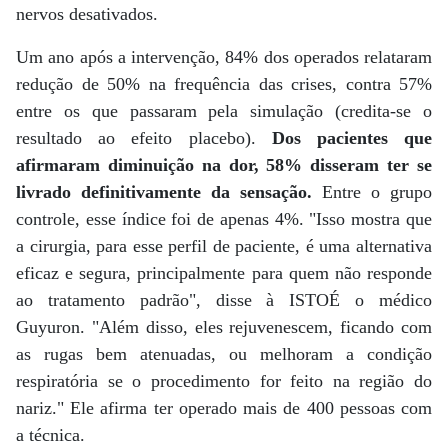
nervos desativados.
Um ano após a intervenção, 84% dos operados relataram
redução de 50% na frequência das crises, contra 57%
entre os que passaram pela simulação (credita-se o
resultado ao efeito placebo).
Dos pacientes que
afirmaram diminuição na dor, 58% disseram ter se
livrado definitivamente da sensação.
Entre o grupo
controle, esse índice foi de apenas 4%. "Isso mostra que
a cirurgia, para esse perfil de paciente, é uma alternativa
eficaz e segura, principalmente para quem não responde
ao tratamento padrão", disse à ISTOÉ o médico
Guyuron. "Além disso, eles rejuvenescem, ficando com
as rugas bem atenuadas, ou melhoram a condição
respiratória se o procedimento for feito na região do
nariz." Ele afirma ter operado mais de 400 pessoas com
a técnica.