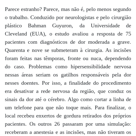
Parece estranho? Parece, mas não é, pelo menos segundo
o trabalho. Conduzido por neurologistas e pelo cirurgião
plástico Bahman Guyuron, da Universidade de
Cleveland (EUA), o estudo avaliou a resposta de 75
pacientes com diagnósticos de dor moderada a grave.
Quarenta e nove se submeteram à cirurgia. As incisões
foram feitas nas têmporas, fronte ou nuca, dependendo
do caso. Problemas como hipersensibilidade nervosa
nessas áreas seriam os gatilhos responsáveis pela dor
nesses doentes. Por isso, a finalidade do procedimento
era desativar a rede nervosa da região, que conduz os
sinais da dor até o cérebro. Algo como cortar a linha de
um telefone para que não toque mais. Para finalizar, o
local recebeu enxertos de gordura retirados dos próprios
pacientes. Os outros 26 passaram por uma simulação:
receberam a anestesia e as incisões, mas não tiveram os