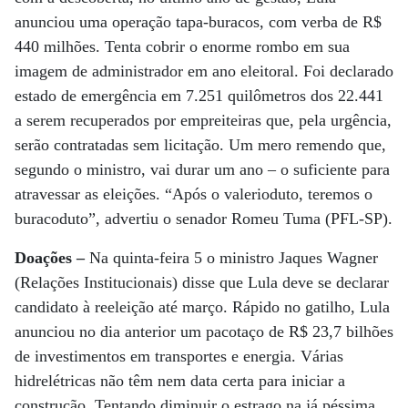
anunciou uma operação tapa-buracos, com verba de R$
440 milhões. Tenta cobrir o enorme rombo em sua
imagem de administrador em ano eleitoral. Foi declarado
estado de emergência em 7.251 quilômetros dos 22.441
a serem recuperados por empreiteiras que, pela urgência,
serão contratadas sem licitação. Um mero remendo que,
segundo o ministro, vai durar um ano – o suficiente para
atravessar as eleições. “Após o valerioduto, teremos o
buracoduto”, advertiu o senador Romeu Tuma (PFL-SP).
Doações –
Na quinta-feira 5 o ministro Jaques Wagner
(Relações Institucionais) disse que Lula deve se declarar
candidato à reeleição até março. Rápido no gatilho, Lula
anunciou no dia anterior um pacotaço de R$ 23,7 bilhões
de investimentos em transportes e energia. Várias
hidrelétricas não têm nem data certa para iniciar a
construção. Tentando diminuir o estrago na já péssima