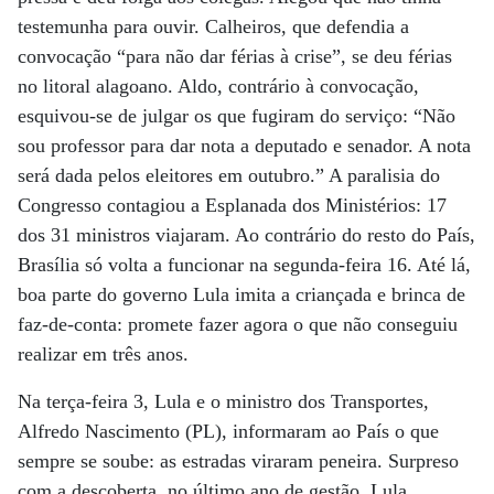
testemunha para ouvir. Calheiros, que defendia a
convocação “para não dar férias à crise”, se deu férias
no litoral alagoano. Aldo, contrário à convocação,
esquivou-se de julgar os que fugiram do serviço: “Não
sou professor para dar nota a deputado e senador. A nota
será dada pelos eleitores em outubro.” A paralisia do
Congresso contagiou a Esplanada dos Ministérios: 17
dos 31 ministros viajaram. Ao contrário do resto do País,
Brasília só volta a funcionar na segunda-feira 16. Até lá,
boa parte do governo Lula imita a criançada e brinca de
faz-de-conta: promete fazer agora o que não conseguiu
realizar em três anos.
Na terça-feira 3, Lula e o ministro dos Transportes,
Alfredo Nascimento (PL), informaram ao País o que
sempre se soube: as estradas viraram peneira. Surpreso
com a descoberta, no último ano de gestão, Lula