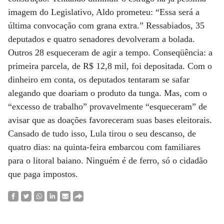
imagem do Legislativo, Aldo prometeu: “Essa será a
última convocação com grana extra.” Ressabiados, 35
deputados e quatro senadores devolveram a bolada.
Outros 28 esqueceram de agir a tempo. Conseqüência: a
primeira parcela, de R$ 12,8 mil, foi depositada. Com o
dinheiro em conta, os deputados tentaram se safar
alegando que doariam o produto da tunga. Mas, com o
“excesso de trabalho” provavelmente “esqueceram” de
avisar que as doações favoreceram suas bases eleitorais.
Cansado de tudo isso, Lula tirou o seu descanso, de
quatro dias: na quinta-feira embarcou com familiares
para o litoral baiano. Ninguém é de ferro, só o cidadão
que paga impostos.