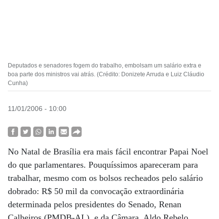
Deputados e senadores fogem do trabalho, embolsam um salário extra e
boa parte dos ministros vai atrás. (Crédito: Donizete Arruda e Luiz Cláudio
Cunha)
11/01/2006 - 10:00
No Natal de Brasília era mais fácil encontrar Papai Noel
do que parlamentares. Pouquíssimos apareceram para
trabalhar, mesmo com os bolsos recheados pelo salário
dobrado: R$ 50 mil da convocação extraordinária
determinada pelos presidentes do Senado, Renan
Calheiros (PMDB-AL), e da Câmara, Aldo Rebelo