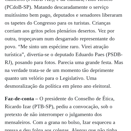
(PCdoB-SP). Matando descaradamente o serviço
muitíssimo bem pago, deputados e senadores liberaram
os tapetes do Congresso para os turistas. Crianças
corriam aos gritos pelos plenários desertos. Vez por
outra, tropeçavam num desgarrado representante do
povo. “Me sinto um espécime raro. Virei atração
turística”, divertia-se o deputado Eduardo Paes (PSDB-
RJ), posando para fotos. Parecia uma grande festa. Mas
na verdade trata-se de um momento tão deprimente
quanto um velório para o Legislativo. Uma
desmoralização da política em pleno ano eleitoral.
Faz-de-conta –
O presidente do Conselho de Ética,
Ricardo Izar (PTB-SP), pediu a convocação, sob o
pretexto de não interromper o julgamento dos
mensaleiros. Com a grana no bolso, Izar esqueceu a
pressa e deu folga aos colegas. Alegou que não tinha