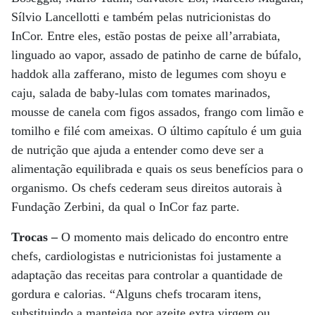
Sílvio Lancellotti e também pelas nutricionistas do
InCor. Entre eles, estão postas de peixe all’arrabiata,
linguado ao vapor, assado de patinho de carne de búfalo,
haddok alla zafferano, misto de legumes com shoyu e
caju, salada de baby-lulas com tomates marinados,
mousse de canela com figos assados, frango com limão e
tomilho e filé com ameixas. O último capítulo é um guia
de nutrição que ajuda a entender como deve ser a
alimentação equilibrada e quais os seus benefícios para o
organismo. Os chefs cederam seus direitos autorais à
Fundação Zerbini, da qual o InCor faz parte.
Trocas –
O momento mais delicado do encontro entre
chefs, cardiologistas e nutricionistas foi justamente a
adaptação das receitas para controlar a quantidade de
gordura e calorias. “Alguns chefs trocaram itens,
substituindo a manteiga por azeite extra virgem ou