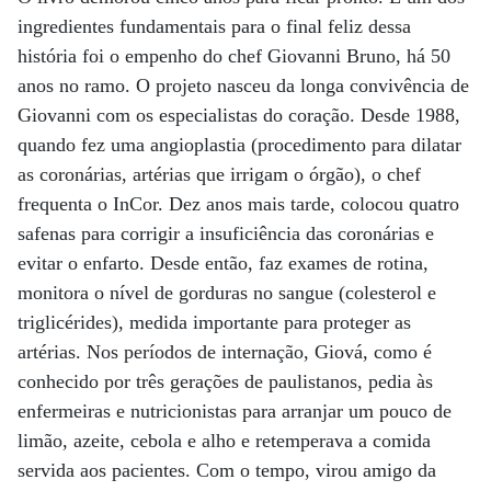
ingredientes fundamentais para o final feliz dessa
história foi o empenho do chef Giovanni Bruno, há 50
anos no ramo. O projeto nasceu da longa convivência de
Giovanni com os especialistas do coração. Desde 1988,
quando fez uma angioplastia (procedimento para dilatar
as coronárias, artérias que irrigam o órgão), o chef
frequenta o InCor. Dez anos mais tarde, colocou quatro
safenas para corrigir a insuficiência das coronárias e
evitar o enfarto. Desde então, faz exames de rotina,
monitora o nível de gorduras no sangue (colesterol e
triglicérides), medida importante para proteger as
artérias. Nos períodos de internação, Giová, como é
conhecido por três gerações de paulistanos, pedia às
enfermeiras e nutricionistas para arranjar um pouco de
limão, azeite, cebola e alho e retemperava a comida
servida aos pacientes. Com o tempo, virou amigo da