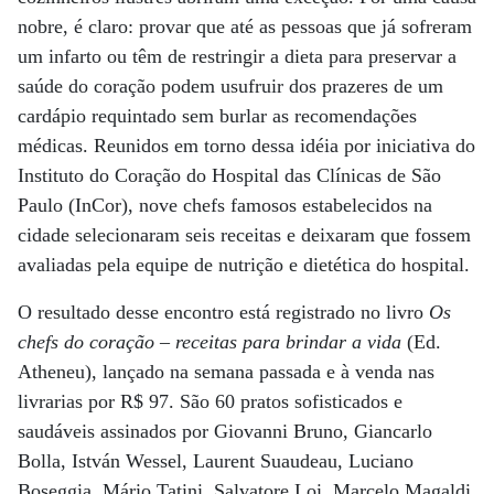
nobre, é claro: provar que até as pessoas que já sofreram
um infarto ou têm de restringir a dieta para preservar a
saúde do coração podem usufruir dos prazeres de um
cardápio requintado sem burlar as recomendações
médicas. Reunidos em torno dessa idéia por iniciativa do
Instituto do Coração do Hospital das Clínicas de São
Paulo (InCor), nove chefs famosos estabelecidos na
cidade selecionaram seis receitas e deixaram que fossem
avaliadas pela equipe de nutrição e dietética do hospital.
O resultado desse encontro está registrado no livro
Os
chefs do coração – receitas para brindar a vida
(Ed.
Atheneu), lançado na semana passada e à venda nas
livrarias por R$ 97. São 60 pratos sofisticados e
saudáveis assinados por Giovanni Bruno, Giancarlo
Bolla, István Wessel, Laurent Suaudeau, Luciano
Boseggia, Mário Tatini, Salvatore Loi, Marcelo Magaldi,