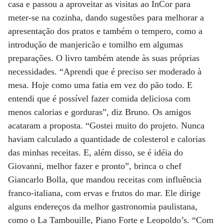
casa e passou a aproveitar as visitas ao InCor para
meter-se na cozinha, dando sugestões para melhorar a
apresentação dos pratos e também o tempero, como a
introdução de manjericão e tomilho em algumas
preparações. O livro também atende às suas próprias
necessidades. “Aprendi que é preciso ser moderado à
mesa. Hoje como uma fatia em vez do pão todo. E
entendi que é possível fazer comida deliciosa com
menos calorias e gorduras”, diz Bruno. Os amigos
acataram a proposta. “Gostei muito do projeto. Nunca
haviam calculado a quantidade de colesterol e calorias
das minhas receitas. E, além disso, se é idéia do
Giovanni, melhor fazer e pronto”, brinca o chef
Giancarlo Bolla, que mandou receitas com influência
franco-italiana, com ervas e frutos do mar. Ele dirige
alguns endereços da melhor gastronomia paulistana,
como o La Tambouille, Piano Forte e Leopoldo’s. “Com