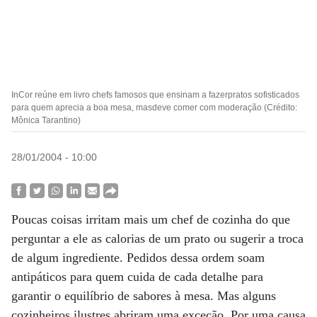
InCor reúne em livro chefs famosos que ensinam a fazerpratos sofisticados
para quem aprecia a boa mesa, masdeve comer com moderação (Crédito:
Mônica Tarantino)
28/01/2004 - 10:00
Poucas coisas irritam mais um chef de cozinha do que
perguntar a ele as calorias de um prato ou sugerir a troca
de algum ingrediente. Pedidos dessa ordem soam
antipáticos para quem cuida de cada detalhe para
garantir o equilíbrio de sabores à mesa. Mas alguns
cozinheiros ilustres abriram uma exceção. Por uma causa