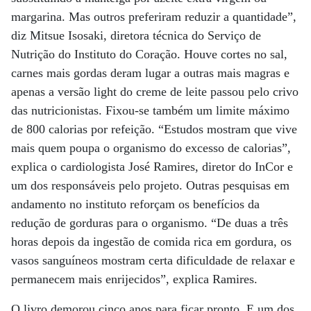
margarina. Mas outros preferiram reduzir a quantidade”,
diz Mitsue Isosaki, diretora técnica do Serviço de
Nutrição do Instituto do Coração. Houve cortes no sal,
carnes mais gordas deram lugar a outras mais magras e
apenas a versão light do creme de leite passou pelo crivo
das nutricionistas. Fixou-se também um limite máximo
de 800 calorias por refeição. “Estudos mostram que vive
mais quem poupa o organismo do excesso de calorias”,
explica o cardiologista José Ramires, diretor do InCor e
um dos responsáveis pelo projeto. Outras pesquisas em
andamento no instituto reforçam os benefícios da
redução de gorduras para o organismo. “De duas a três
horas depois da ingestão de comida rica em gordura, os
vasos sanguíneos mostram certa dificuldade de relaxar e
permanecem mais enrijecidos”, explica Ramires.
O livro demorou cinco anos para ficar pronto. E um dos