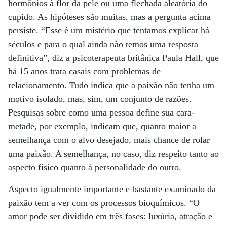
hormônios à flor da pele ou uma flechada aleatória do
cupido. As hipóteses são muitas, mas a pergunta acima
persiste. “Esse é um mistério que tentamos explicar há
séculos e para o qual ainda não temos uma resposta
definitiva”, diz a psicoterapeuta britânica Paula Hall, que
há 15 anos trata casais com problemas de
relacionamento. Tudo indica que a paixão não tenha um
motivo isolado, mas, sim, um conjunto de razões.
Pesquisas sobre como uma pessoa define sua cara-
metade, por exemplo, indicam que, quanto maior a
semelhança com o alvo desejado, mais chance de rolar
uma paixão. A semelhança, no caso, diz respeito tanto ao
aspecto físico quanto à personalidade do outro.
Aspecto igualmente importante e bastante examinado da
paixão tem a ver com os processos bioquímicos. “O
amor pode ser dividido em três fases: luxúria, atração e