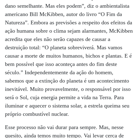
dano semelhante. Mas eles podem”, diz o ambientalista
americano Bill McKibben, autor do livro “O Fim da
Natureza”. Embora as previsões a respeito dos efeitos da
ação humana sobre o clima sejam alarmantes, McKibben
acredita que eles não serão capazes de causar a
destruição total: “O planeta sobreviverá. Mas vamos
causar a morte de muitos humanos, bichos e plantas. E é
bem possível que isso aconteça antes do fim deste
século.” Independentemente da ação do homem,
sabemos que a extinção do planeta é um acontecimento
inevitável. Muito provavelmente, o responsável por isso
será o Sol, cuja energia permite a vida na Terra. Para
iluminar e aquecer o sistema solar, a estrela queima seu
próprio combustível nuclear.
Esse processo não vai durar para sempre. Mas, nesse
quesito, ainda temos muito tempo. Vai levar cerca de