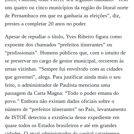
uns quatro ou cinco municípios da região do litoral norte
de Pernambuco em que eu ganharia as eleições”, diz,
prestes a completar 20 anos no poder.
Apesar de repudiar o título, Yves Ribeiro figura como
expoente dos chamados “prefeitos itinerantes” ou
“profissionais”. Homens públicos que, com o intuito de
se preservar no cargo de gestor municipal, recorrem às
urnas vizinhas. “Sempre fui envolvido com as cidades
que governei”, alega. Para justificar ainda mais o seu
feito, o administrador de Paulista menciona uma
passagem da Carta Magna: “Todo o poder emana do
povo.” Embora não existam dados oficiais sobre o
número de “prefeitos itinerantes” no País, levantamento
de ISTOÉ detectou a existência desse expediente em
quase todos os Estados brasileiros e até em grandes
cidades. O atual administrador da capital catarinense,