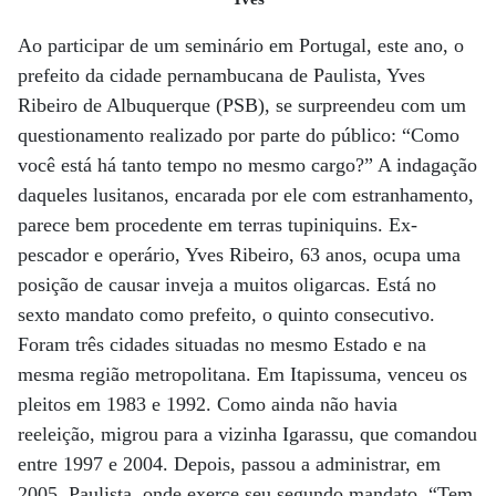
Ao participar de um seminário em Portugal, este ano, o
prefeito da cidade pernambucana de Paulista, Yves
Ribeiro de Albuquerque (PSB), se surpreendeu com um
questionamento realizado por parte do público: “Como
você está há tanto tempo no mesmo cargo?” A indagação
daqueles lusitanos, encarada por ele com estranhamento,
parece bem procedente em terras tupiniquins. Ex-
pescador e operário, Yves Ribeiro, 63 anos, ocupa uma
posição de causar inveja a muitos oligarcas. Está no
sexto mandato como prefeito, o quinto consecutivo.
Foram três cidades situadas no mesmo Estado e na
mesma região metropolitana. Em Itapissuma, venceu os
pleitos em 1983 e 1992. Como ainda não havia
reeleição, migrou para a vizinha Igarassu, que comandou
entre 1997 e 2004. Depois, passou a administrar, em
2005, Paulista, onde exerce seu segundo mandato. “Tem