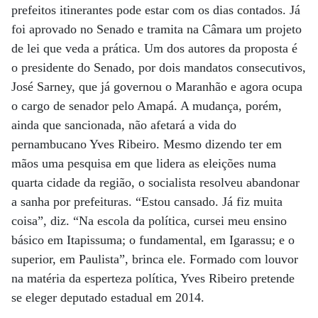
prefeitos itinerantes pode estar com os dias contados. Já
foi aprovado no Senado e tramita na Câmara um projeto
de lei que veda a prática. Um dos autores da proposta é
o presidente do Senado, por dois mandatos consecutivos,
José Sarney, que já governou o Maranhão e agora ocupa
o cargo de senador pelo Amapá. A mudança, porém,
ainda que sancionada, não afetará a vida do
pernambucano Yves Ribeiro. Mesmo dizendo ter em
mãos uma pesquisa em que lidera as eleições numa
quarta cidade da região, o socialista resolveu abandonar
a sanha por prefeituras. “Estou cansado. Já fiz muita
coisa”, diz. “Na escola da política, cursei meu ensino
básico em Itapissuma; o fundamental, em Igarassu; e o
superior, em Paulista”, brinca ele. Formado com louvor
na matéria da esperteza política, Yves Ribeiro pretende
se eleger deputado estadual em 2014.