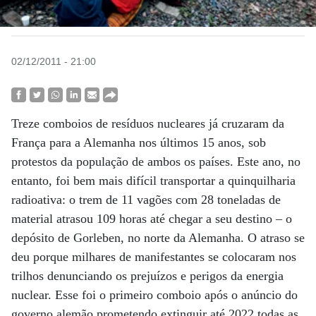
02/12/2011 - 21:00
Treze comboios de resíduos nucleares já cruzaram da
França para a Alemanha nos últimos 15 anos, sob
protestos da população de ambos os países. Este ano, no
entanto, foi bem mais difícil transportar a quinquilharia
radioativa: o trem de 11 vagões com 28 toneladas de
material atrasou 109 horas até chegar a seu destino – o
depósito de Gorleben, no norte da Alemanha. O atraso se
deu porque milhares de manifestantes se colocaram nos
trilhos denunciando os prejuízos e perigos da energia
nuclear. Esse foi o primeiro comboio após o anúncio do
governo alemão prometendo extinguir até 2022 todas as