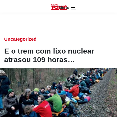
Menu
Uncategorized
E o trem com lixo nuclear
atrasou 109 horas…