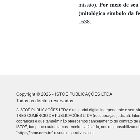
missão).
Por meio de seu 
(mitológico símbolo da fe
1638.
Copyright © 2026 - ISTOÉ PUBLICAÇÕES LTDA
Todos os direitos reservados.
A ISTOÉ PUBLICAÇÕES LTDA é um portal digital independente e sem vin
TRES COMÉRCIO DE PUBLICACÕES LTDA (recuperação judicial). Info
cobranças e que também não oferecemos cancelamento do contrato de a
ISTOÉ, tampouco autorizamos terceiros a fazê-lo, nos responsabilizamos
https://istoe.com.br
“
” e seus respectivos sites.