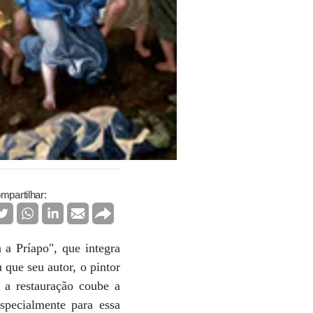
mpartilhar:
a Príapo", que integra
que seu autor, o pintor
 a restauração coube a
specialmente para essa