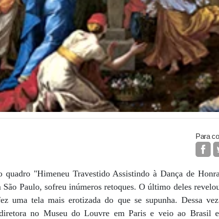
Para co
o quadro "Himeneu Travestido Assistindo à Dança de Honra 
São Paulo, sofreu inúmeros retoques. O último deles revelou 
 fez uma tela mais erotizada do que se supunha. Dessa vez
diretora no Museu do Louvre em Paris e veio ao Brasil e