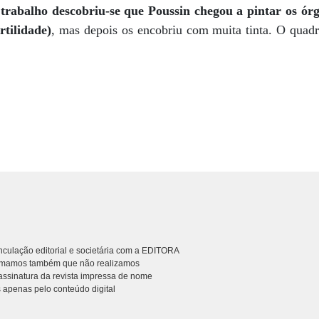
trabalho descobriu-se que Poussin chegou a pintar os órg
rtilidade)
, mas depois os encobriu com muita tinta. O quadro
culação editorial e societária com a EDITORA
rmamos também que não realizamos
ssinatura da revista impressa de nome
 apenas pelo conteúdo digital