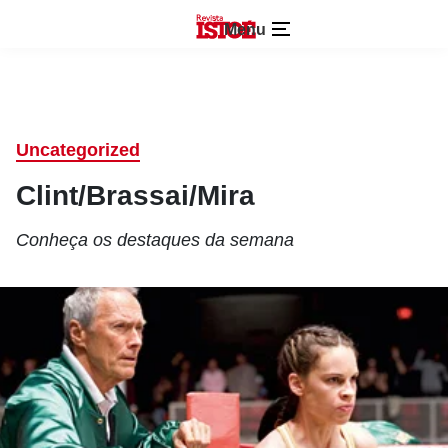
Menu
Uncategorized
Clint/Brassai/Mira
Conheça os destaques da semana