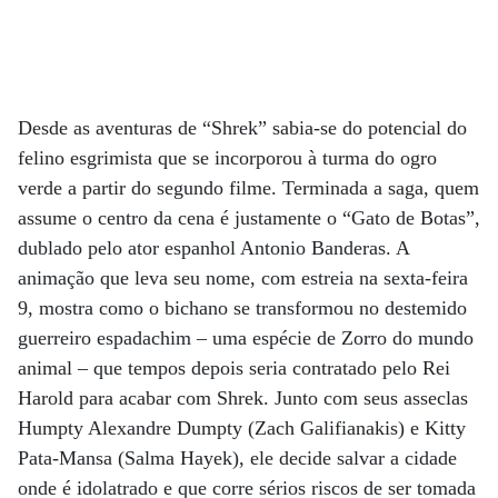
Desde as aventuras de “Shrek” sabia-se do potencial do
felino esgrimista que se incorporou à turma do ogro
verde a partir do segundo filme. Terminada a saga, quem
assume o centro da cena é justamente o “Gato de Botas”,
dublado pelo ator espanhol Antonio Banderas. A
animação que leva seu nome, com estreia na sexta-feira
9, mostra como o bichano se transformou no destemido
guerreiro espadachim – uma espécie de Zorro do mundo
animal – que tempos depois seria contratado pelo Rei
Harold para acabar com Shrek. Junto com seus asseclas
Humpty Alexandre Dumpty (Zach Galifianakis) e Kitty
Pata-Mansa (Salma Hayek), ele decide salvar a cidade
onde é idolatrado e que corre sérios riscos de ser tomada