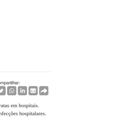
mpartilhar:
atas em hospitais.
fecções hospitalares.