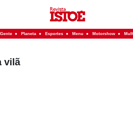
Gente
Planeta
Esportes
Menu
Motorshow
Mul
 vilã