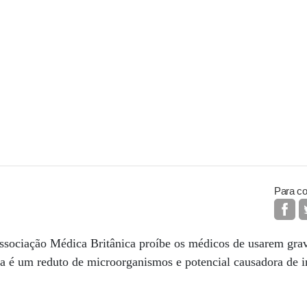
Para co
ssociação Médica Britânica proíbe os médicos de usarem grav
a é um reduto de microorganismos e potencial causadora de in