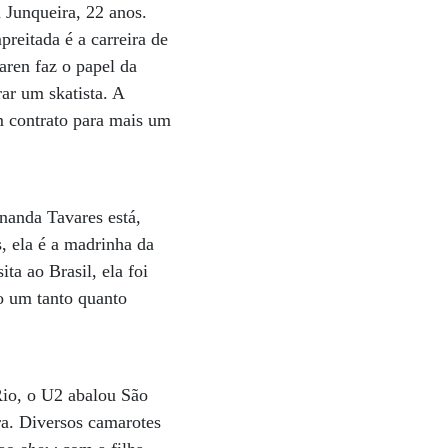
 Junqueira, 22 anos.
reitada é a carreira de
Karen faz o papel da
ar um skatista. A
um contrato para mais um
nanda Tavares está,
s, ela é a madrinha da
a ao Brasil, ela foi
 um tanto quanto
Rio, o U2 abalou São
ra. Diversos camarotes