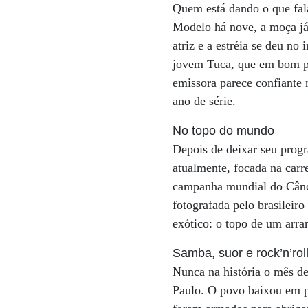
Quem está dando o que fala
Modelo há nove, a moça já 
atriz e a estréia se deu no
jovem Tuca, que em bom po
emissora parece confiante 
ano de série.
No topo do mundo
Depois de deixar seu prog
atualmente, focada na carre
campanha mundial do Cânce
fotografada pelo brasileir
exótico: o topo de um arra
Samba, suor e rock’n’rol
Nunca na história o mês de
Paulo. O povo baixou em p