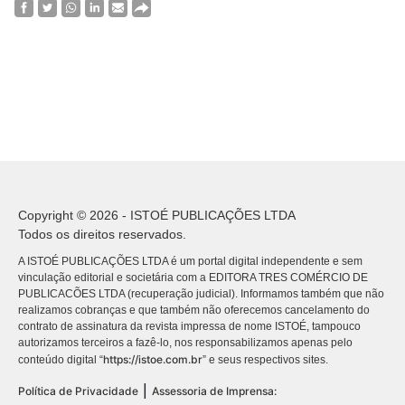
Copyright © 2026 - ISTOÉ PUBLICAÇÕES LTDA
Todos os direitos reservados.
A ISTOÉ PUBLICAÇÕES LTDA é um portal digital independente e sem
vinculação editorial e societária com a EDITORA TRES COMÉRCIO DE
PUBLICACÕES LTDA (recuperação judicial). Informamos também que não
realizamos cobranças e que também não oferecemos cancelamento do
contrato de assinatura da revista impressa de nome ISTOÉ, tampouco
autorizamos terceiros a fazê-lo, nos responsabilizamos apenas pelo
https://istoe.com.br
conteúdo digital “
” e seus respectivos sites.
|
Política de Privacidade
Assessoria de Imprensa: