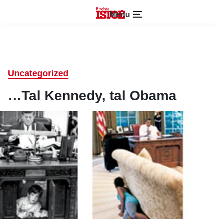
Menu
Uncategorized
…Tal Kennedy, tal Obama