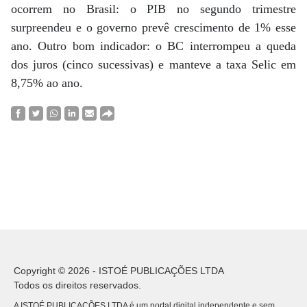
ocorrem no Brasil: o PIB no segundo trimestre
surpreendeu e o governo prevê crescimento de 1% esse
ano. Outro bom indicador: o BC interrompeu a queda
dos juros (cinco sucessivas) e manteve a taxa Selic em
8,75% ao ano.
Copyright © 2026 - ISTOÉ PUBLICAÇÕES LTDA
Todos os direitos reservados.
A ISTOÉ PUBLICAÇÕES LTDA é um portal digital independente e sem