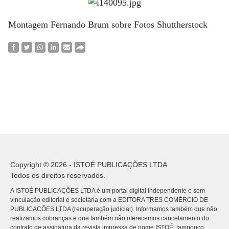
Montagem Fernando Brum sobre Fotos Shuttherstock
Copyright © 2026 - ISTOÉ PUBLICAÇÕES LTDA
Todos os direitos reservados.
A ISTOÉ PUBLICAÇÕES LTDA é um portal digital independente e sem
vinculação editorial e societária com a EDITORA TRES COMÉRCIO DE
PUBLICACÕES LTDA (recuperação judicial). Informamos também que não
realizamos cobranças e que também não oferecemos cancelamento do
contrato de assinatura da revista impressa de nome ISTOÉ, tampouco