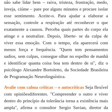
não sabe lidar bem – raiva, tristeza, frustração, medo,
inveja, ciúme – pare por alguns minutos e procure isolar
esse sentimento. Aceite-o. Para ajudar a elaborar a
sensação, controle a respiração até reconhecer o que
exatamente a causou. Perceba quais partes do corpo ela
atinge e a neutralize. Depois, liberte- se da culpa de
viver essa emoção. Com o tempo, ela aparecerá com
menos força e frequência. "Quem tem pensamentos
sadios, sem culpas, consegue olhar no espelho de manhã
e identificar quanta coisa boa tem dentro de si", diz o
psicólogo Alexandre Bortoletto, da Sociedade Brasileira
de Programação Neurolinguística.
Avalie com calma críticas – e autocríticas
Seja flexível
com opiniõesdiferentes. "Compreender o outro e viver
dentro do princípio da tolerância torna a existência mais
ampla", afirma o consultor Sergio Savian, diretor da