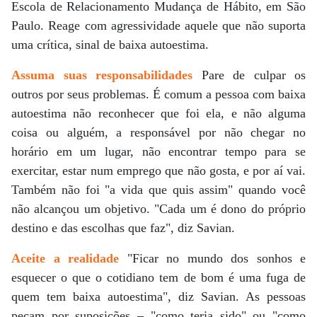
Escola de Relacionamento Mudança de Hábito, em São
Paulo. Reage com agressividade aquele que não suporta
uma crítica, sinal de baixa autoestima.
Assuma suas responsabilidades
Pare de culpar os
outros por seus problemas. É comum a pessoa com baixa
autoestima não reconhecer que foi ela, e não alguma
coisa ou alguém, a responsável por não chegar no
horário em um lugar, não encontrar tempo para se
exercitar, estar num emprego que não gosta, e por aí vai.
Também não foi "a vida que quis assim" quando você
não alcançou um objetivo. "Cada um é dono do próprio
destino e das escolhas que faz", diz Savian.
Aceite a realidade
"Ficar no mundo dos sonhos e
esquecer o que o cotidiano tem de bom é uma fuga de
quem tem baixa autoestima", diz Savian. As pessoas
pecam por suposições – "como teria sido" ou "como