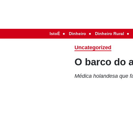
IstoÉ
Dinheiro
Dinheiro Rural
Uncategorized
O barco do 
Médica holandesa que f