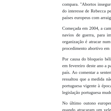
compara. "Abortos inseguro
do interesse de Rebecca 
países europeus com arraig
Começada em 2004, a campa
navios de guerra, para im
organização é atracar num
procedimento abortivo em 
Por causa do bloqueio bél
em fevereiro deste ano a 
país. Ao comentar a sente
ressaltou que a medida nã
portuguesa vigente à époc
legislação portuguesa mudo
No último outono europeu
quando atracaram um vele