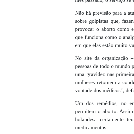
mês passado, o serviço se 
Não há previsão para a at
sobre golpistas que, faz
provocar o aborto como e
que funciona como o anal
em que elas estão muito vu
No site da organização –
pessoas de todo o mundo p
uma gravidez nas primeira
mulheres retomem a condu
vontade dos médicos", def
Um dos remédios, no ent
permitem o aborto. Assim 
holandesa certamente ter
medicamentos