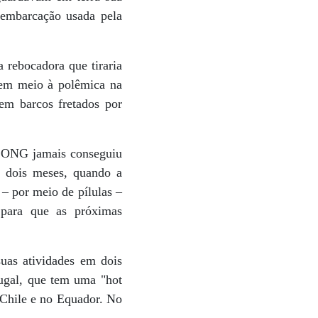
 embarcação usada pela
 rebocadora que tiraria
o em meio à polêmica na
em barcos fretados por
a ONG jamais conseguiu
á dois meses, quando a
– por meio de pílulas –
 para que as próximas
uas atividades em dois
tugal, que tem uma "hot
 Chile e no Equador. No