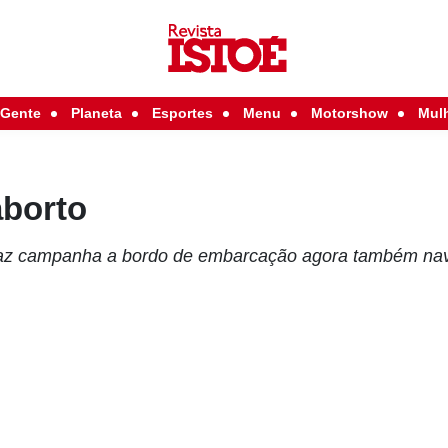
Gente
Planeta
Esportes
Menu
Motorshow
Mul
aborto
az campanha a bordo de embarcação agora também nav