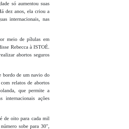
idade só aumentou suas
á dez anos, ela criou a
 internacionais, nas
por meio de pílulas em
disse Rebecca à ISTOÉ.
alizar abortos seguros
de bordo de um navio do
com relatos de abortos
Holanda, que permite a
 internacionais ações
é de oito para cada mil
e número sobe para 30",