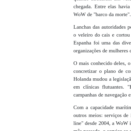
chegada. Entre elas havi
WoW de "barco da morte"
Lanchas das autoridades po
o veleiro do cais e corto
Espanha foi uma das dive
organizações de mulheres d
O mais conhecido deles, 
concretizar o plano de c
Holanda mudou a legislação
em clínicas flutuantes.
campanhas de navegação est
Com a capacidade marítim
outros meios: serviços de
line" desde 2004, a WoW in