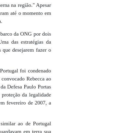
erna na região." Apesar
raram até o momento em
a.
 barco da ONG por dois
 Uma das estratégias da
s que desejarem fazer o
 Portugal foi condenado
am convocado Rebecca ao
 da Defesa Paulo Portas
 proteção da legalidade
em fevereiro de 2007, a
similar ao de Portugal
guardavam em terra sua