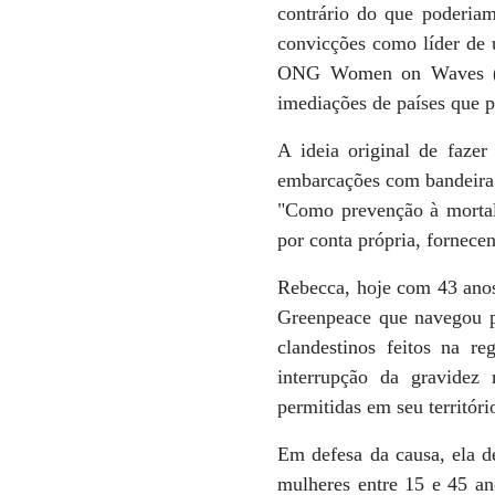
contrário do que poderia
convicções como líder de 
ONG Women on Waves (Wo
imediações de países que p
A ideia original de faze
embarcações com bandeira 
"Como prevenção à mortali
por conta própria, fornecen
Rebecca, hoje com 43 anos
Greenpeace que navegou p
clandestinos feitos na r
interrupção da gravidez
permitidas em seu territóri
Em defesa da causa, ela d
mulheres entre 15 e 45 an