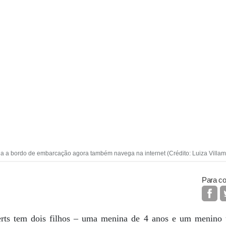
 a bordo de embarcação agora também navega na internet (Crédito: Luiza Villa
Para co
ts tem dois filhos – uma menina de 4 anos e um menino