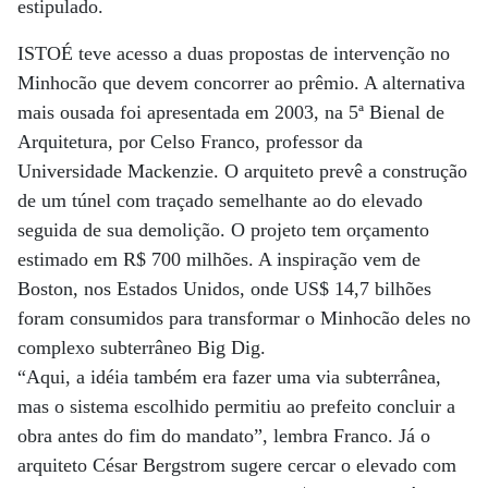
estipulado.
ISTOÉ teve acesso a duas propostas de intervenção no
Minhocão que devem concorrer ao prêmio. A alternativa
mais ousada foi apresentada em 2003, na 5ª Bienal de
Arquitetura, por Celso Franco, professor da
Universidade Mackenzie. O arquiteto prevê a construção
de um túnel com traçado semelhante ao do elevado
seguida de sua demolição. O projeto tem orçamento
estimado em R$ 700 milhões. A inspiração vem de
Boston, nos Estados Unidos, onde US$ 14,7 bilhões
foram consumidos para transformar o Minhocão deles no
complexo subterrâneo Big Dig.
“Aqui, a idéia também era fazer uma via subterrânea,
mas o sistema escolhido permitiu ao prefeito concluir a
obra antes do fim do mandato”, lembra Franco. Já o
arquiteto César Bergstrom sugere cercar o elevado com