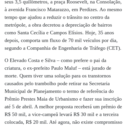
seus 3,5 quilômetros, a praça Roosevelt, na Consolação,
à avenida Francisco Matarazzo, em Perdizes. Ao mesmo
tempo que ajudou a reduzir o trânsito no centro da
metrópole, a obra decretou a depreciação de bairros
como Santa Cecília e Campos Elísios. Hoje, 35 anos
depois, comporta um fluxo de 70 mil veículos por dia,
segundo a Companhia de Engenharia de Tráfego (CET).
O Elevado Costa e Silva – como prefere o pai da
criatura, o ex-prefeito Paulo Maluf – está jurado de
morte. Quem tiver uma solução para os transtornos
causados pelo trambolho pode retirar na Secretaria
Municipal de Planejamento o termo de referência do
Prêmio Prestes Maia de Urbanismo e fazer sua inscrição
até 5 de abril. A melhor proposta receberá um prêmio de
R$ 50 mil, a vice-campeã levará R$ 30 mil e a terceira
colocada, R$ 20 mil. Até agora, não existe compromisso