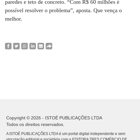
paredes e teto de concreto. “Com R$ 60 milhões é
possível resolver o problema”, aposta. Que vença o
melhor.
Copyright © 2026 - ISTOÉ PUBLICAÇÕES LTDA
Todos os direitos reservados.
A ISTOÉ PUBLICAÇÕES LTDA é um portal digital independente e sem
vinculação editorial e societária com a EDITORA TRES COMÉRCIO DE