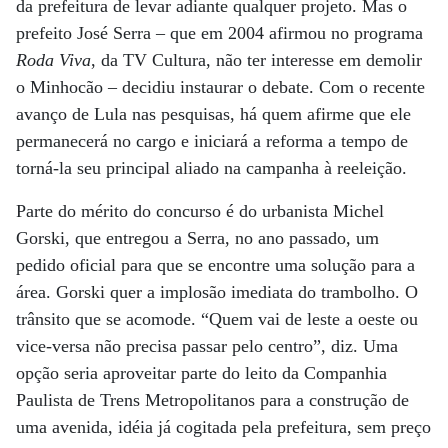
da prefeitura de levar adiante qualquer projeto. Mas o
prefeito José Serra – que em 2004 afirmou no programa
Roda Viva
, da TV Cultura, não ter interesse em demolir
o Minhocão – decidiu instaurar o debate. Com o recente
avanço de Lula nas pesquisas, há quem afirme que ele
permanecerá no cargo e iniciará a reforma a tempo de
torná-la seu principal aliado na campanha à reeleição.
Parte do mérito do concurso é do urbanista Michel
Gorski, que entregou a Serra, no ano passado, um
pedido oficial para que se encontre uma solução para a
área. Gorski quer a implosão imediata do trambolho. O
trânsito que se acomode. “Quem vai de leste a oeste ou
vice-versa não precisa passar pelo centro”, diz. Uma
opção seria aproveitar parte do leito da Companhia
Paulista de Trens Metropolitanos para a construção de
uma avenida, idéia já cogitada pela prefeitura, sem preço