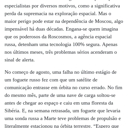
especialistas por diversos motivos, como a significativa
perda da supremacia na exploração espacial. Mas o
maior perigo pode estar na dependência de Moscou, algo
impensável há duas décadas. Engana-se quem imagina
que os poderosos da Roscosmos, a agência espacial
russa, detenham uma tecnologia 100% segura. Apenas
nos últimos meses, três problemas sérios acenderam o
sinal de alerta.
No começo de agosto, uma falha no último estágio de
um foguete russo fez com que um satélite de
comunicação entrasse em órbita no curso errado. No fim
do mesmo mês, parte de uma nave de carga soltou-se
antes de chegar ao espaço e caiu em uma floresta da
Sibéria. E, na semana retrasada, um foguete que levaria
uma sonda russa a Marte teve problemas de propulsão e
literalmente estacionou na órbita terrestre. “Espero que