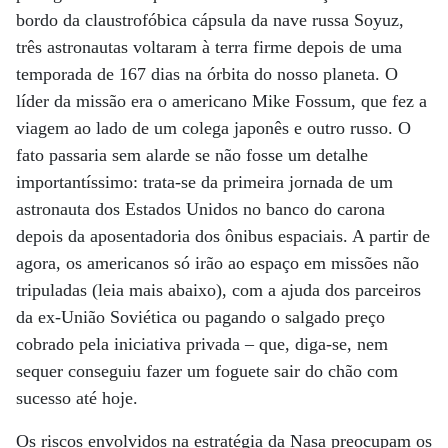
bordo da claustrofóbica cápsula da nave russa Soyuz,
três astronautas voltaram à terra firme depois de uma
temporada de 167 dias na órbita do nosso planeta. O
líder da missão era o americano Mike Fossum, que fez a
viagem ao lado de um colega japonês e outro russo. O
fato passaria sem alarde se não fosse um detalhe
importantíssimo: trata-se da primeira jornada de um
astronauta dos Estados Unidos no banco do carona
depois da aposentadoria dos ônibus espaciais. A partir de
agora, os americanos só irão ao espaço em missões não
tripuladas (leia mais abaixo), com a ajuda dos parceiros
da ex-União Soviética ou pagando o salgado preço
cobrado pela iniciativa privada – que, diga-se, nem
sequer conseguiu fazer um foguete sair do chão com
sucesso até hoje.
Os riscos envolvidos na estratégia da Nasa preocupam os