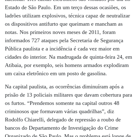
Estado de São Paulo. Em um terço dessas ocasiões, os
ladrões utilizam explosivos, técnica capaz de neutralizar
os dispositivos antifurto que queimam e mancham as
notas. Nos primeiros noves meses de 2011, foram
informados 727 ataques pela Secretaria de Segurança
Pública paulista e a incidência é cada vez maior em
cidades do interior. Na madrugada de quinta-feira 24, em
Atibaia, por exemplo, seis homens armados explodiram
um caixa eletrônico em um posto de gasolina.
Na capital paulista, as ocorrências diminuíram após a
prisão de 13 policiais militares que davam cobertura para
os furtos. “Prendemos somente na capital outros 48
criminosos que formavam várias quadrilhas”, diz
Rodolfo Chiarelli, delegado de repressão a roubo de
bancos do Departamento de Investigação do Crime
Organizado de São Paulo. Mas o problema está longe de