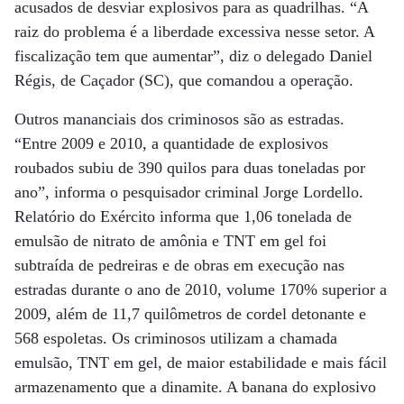
acusados de desviar explosivos para as quadrilhas. “A
raiz do problema é a liberdade excessiva nesse setor. A
fiscalização tem que aumentar”, diz o delegado Daniel
Régis, de Caçador (SC), que comandou a operação.
Outros mananciais dos criminosos são as estradas.
“Entre 2009 e 2010, a quantidade de explosivos
roubados subiu de 390 quilos para duas toneladas por
ano”, informa o pesquisador criminal Jorge Lordello.
Relatório do Exército informa que 1,06 tonelada de
emulsão de nitrato de amônia e TNT em gel foi
subtraída de pedreiras e de obras em execução nas
estradas durante o ano de 2010, volume 170% superior a
2009, além de 11,7 quilômetros de cordel detonante e
568 espoletas. Os criminosos utilizam a chamada
emulsão, TNT em gel, de maior estabilidade e mais fácil
armazenamento que a dinamite. A banana do explosivo