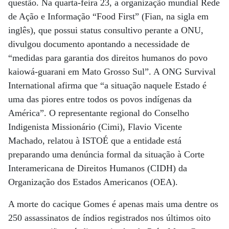
questão. Na quarta-feira 23, a organização mundial Rede
de Ação e Informação “Food First” (Fian, na sigla em
inglês), que possui status consultivo perante a ONU,
divulgou documento apontando a necessidade de
“medidas para garantia dos direitos humanos do povo
kaiowá-guarani em Mato Grosso Sul”. A ONG Survival
International afirma que “a situação naquele Estado é
uma das piores entre todos os povos indígenas da
América”. O representante regional do Conselho
Indigenista Missionário (Cimi), Flavio Vicente
Machado, relatou à ISTOÉ que a entidade está
preparando uma denúncia formal da situação à Corte
Interamericana de Direitos Humanos (CIDH) da
Organização dos Estados Americanos (OEA).
A morte do cacique Gomes é apenas mais uma dentre os
250 assassinatos de índios registrados nos últimos oito