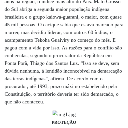
anos na região, o índice mais alto do País. Mato Grosso
do Sul abriga a segunda maior população indígena
brasileira e o grupo kaiowá-guarani, o maior, com quase
45 mil pessoas. O cacique sabia que estava marcado para
morrer, mas decidiu liderar, com outros 60 índios, o
acampamento Tekoha Guaiviry no começo do mês. E
pagou com a vida por isso. As razões para o conflito são
conhecidas, segundo o procurador da República em
Ponta Porã, Thiago dos Santos Luz. “Isso se deve, sem
dúvida nenhuma, à lentidão inconcebível na demarcação
das terras indígenas”, afirma. De acordo com o
procurador, até 1993, prazo máximo estabelecido pela
Constituição, o território deveria ter sido demarcado, o
que não aconteceu.
PROTEÇÃO