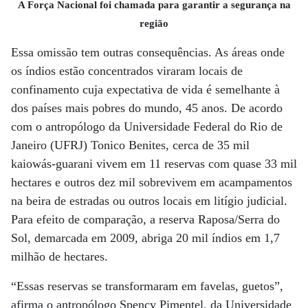
A Força Nacional foi chamada para garantir a segurança na
região
Essa omissão tem outras consequências. As áreas onde
os índios estão concentrados viraram locais de
confinamento cuja expectativa de vida é semelhante à
dos países mais pobres do mundo, 45 anos. De acordo
com o antropólogo da Universidade Federal do Rio de
Janeiro (UFRJ) Tonico Benites, cerca de 35 mil
kaiowás-guarani vivem em 11 reservas com quase 33 mil
hectares e outros dez mil sobrevivem em acampamentos
na beira de estradas ou outros locais em litígio judicial.
Para efeito de comparação, a reserva Raposa/Serra do
Sol, demarcada em 2009, abriga 20 mil índios em 1,7
milhão de hectares.
“Essas reservas se transformaram em favelas, guetos”,
afirma o antropólogo Spency Pimentel, da Universidade