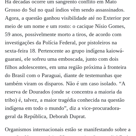
Há décadas ocorre um sangrento conflito em Mato
Grosso do Sul no qual índios vêm sendo assassinados.
Agora, a questão ganhou visibilidade até no Exterior por
meio de um nome e um rosto: o cacique Nísio Gomes,
59 anos, possivelmente morto a tiros, de acordo com
investigações da Polícia Federal, por pistoleiros na
sexta-feira 18. Pertencente ao grupo indígena kaiowá-
guarani, ele sofreu uma emboscada, junto com dois
filhos adolescentes, em uma região próxima à fronteira
do Brasil com o Paraguai, diante de testemunhas que
também viram os disparos. Não é um caso isolado. “A
reserva de Dourados (onde se concentra a maioria da
tribo) é, talvez, a maior tragédia conhecida na questão
indígena em todo o mundo”, diz a vice-procuradora-
geral da República, Deborah Duprat.
Organismos internacionais estão se manifestando sobre a