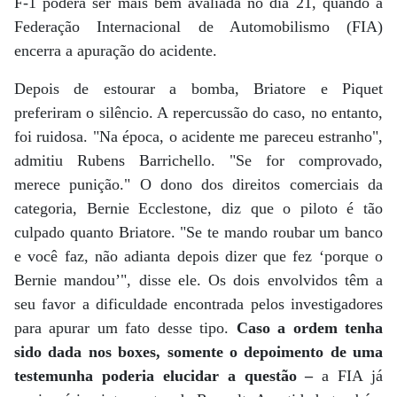
F-1 poderá ser mais bem avaliada no dia 21, quando a
Federação Internacional de Automobilismo (FIA)
encerra a apuração do acidente.
Depois de estourar a bomba, Briatore e Piquet
preferiram o silêncio. A repercussão do caso, no entanto,
foi ruidosa. "Na época, o acidente me pareceu estranho",
admitiu Rubens Barrichello. "Se for comprovado,
merece punição." O dono dos direitos comerciais da
categoria, Bernie Ecclestone, diz que o piloto é tão
culpado quanto Briatore. "Se te mando roubar um banco
e você faz, não adianta depois dizer que fez ‘porque o
Bernie mandou’", disse ele. Os dois envolvidos têm a
seu favor a dificuldade encontrada pelos investigadores
para apurar um fato desse tipo.
Caso a ordem tenha
sido dada nos boxes, somente o depoimento de uma
testemunha poderia elucidar a questão –
a FIA já