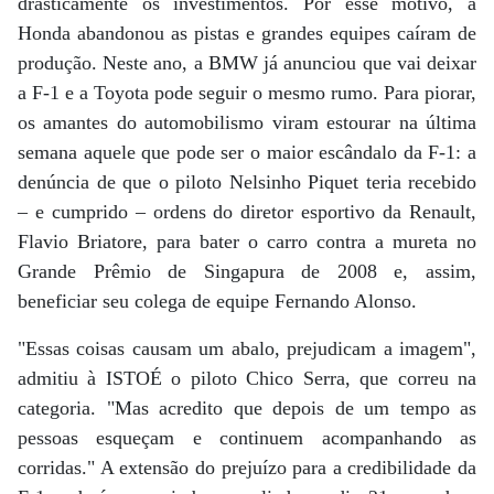
drasticamente os investimentos. Por esse motivo, a
Honda abandonou as pistas e grandes equipes caíram de
produção. Neste ano, a BMW já anunciou que vai deixar
a F-1 e a Toyota pode seguir o mesmo rumo. Para piorar,
os amantes do automobilismo viram estourar na última
semana aquele que pode ser o maior escândalo da F-1: a
denúncia de que o piloto Nelsinho Piquet teria recebido
– e cumprido – ordens do diretor esportivo da Renault,
Flavio Briatore, para bater o carro contra a mureta no
Grande Prêmio de Singapura de 2008 e, assim,
beneficiar seu colega de equipe Fernando Alonso.
"Essas coisas causam um abalo, prejudicam a imagem",
admitiu à ISTOÉ o piloto Chico Serra, que correu na
categoria. "Mas acredito que depois de um tempo as
pessoas esqueçam e continuem acompanhando as
corridas." A extensão do prejuízo para a credibilidade da