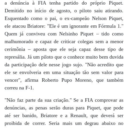
a denúncia à FIA tenha partido do próprio Piquet.
Demitido no início de agosto, o piloto saiu atirando.
Esquentado como o pai, o ex-campeão Nelson Piquet,
ele atacou Briatore: "Ele é um ignorante em Fórmula 1."
Quem já conviveu com Nelsinho Piquet – tido como
malhumorado e capaz de criticar colegas sem a menor
cerimônia – aposta que ele seja capaz desse tipo de
represália. Já um piloto que o conhece muito bem duvida
da participação dele nesse jogo sujo. "Não acredito que
ele se envolveria em uma situação tão sem valor para
vencer", afirma Roberto Pupo Moreno, que também
correu na F-1.
"Não faz parte da sua criação." Se a FIA comprovar as
denúncias, as penas serão duras para Piquet, que pode
até ser banido, Briatore e a Renault, que deverá ser
proibida de correr. Seria mais um degrau abaixo no