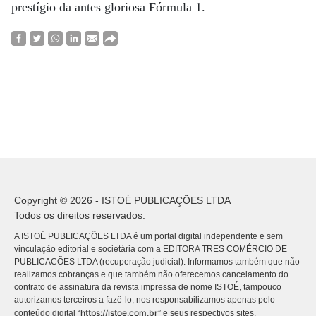
prestígio da antes gloriosa Fórmula 1.
Copyright © 2026 - ISTOÉ PUBLICAÇÕES LTDA
Todos os direitos reservados.
A ISTOÉ PUBLICAÇÕES LTDA é um portal digital independente e sem
vinculação editorial e societária com a EDITORA TRES COMÉRCIO DE
PUBLICACÕES LTDA (recuperação judicial). Informamos também que não
realizamos cobranças e que também não oferecemos cancelamento do
contrato de assinatura da revista impressa de nome ISTOÉ, tampouco
autorizamos terceiros a fazê-lo, nos responsabilizamos apenas pelo
https://istoe.com.br
conteúdo digital “
” e seus respectivos sites.