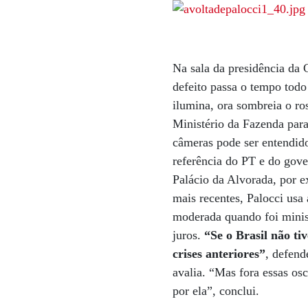
Na sala da presidência da
defeito passa o tempo todo
ilumina, ora sombreia o r
Ministério da Fazenda para
câmeras pode ser entendido
referência do PT e do gov
Palácio da Alvorada, por 
mais recentes, Palocci usa
moderada quando foi minist
juros.
“Se o Brasil não ti
crises anteriores”
, defend
avalia. “Mas fora essas osc
por ela”, conclui.