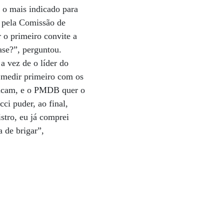
 o mais indicado para
u pela Comissão de
 o primeiro convite a
base?”, perguntou.
a vez de o líder do
e medir primeiro com os
ndicam, e o PMDB quer o
ci puder, ao final,
stro, eu já comprei
 de brigar”,