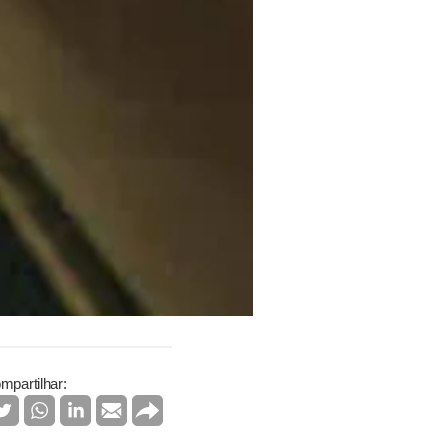
mpartilhar: