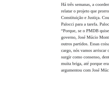
Há três semanas, a coorden
relatar o projeto que pro
Constituição e Justiça. Co
Palocci para a tarefa. Palo
“Porque, se o PMDB quiser 
governo, José Múcio Monte
outros partidos. Essas co
cargo, nós vamos arriscar 
surgir como consenso, dent
muita briga, até porque er
argumentou com José Múc