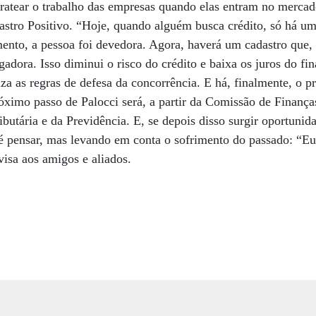
baratear o trabalho das empresas quando elas entram no mercad
astro Positivo. “Hoje, quando alguém busca crédito, só há um
nto, a pessoa foi devedora. Agora, haverá um cadastro que, 
adora. Isso diminui o risco do crédito e baixa os juros do fi
iza as regras de defesa da concorrência. E há, finalmente, o p
óximo passo de Palocci será, a partir da Comissão de Finança
ibutária e da Previdência. E, se depois disso surgir oportunid
té pensar, mas levando em conta o sofrimento do passado: “E
visa aos amigos e aliados.