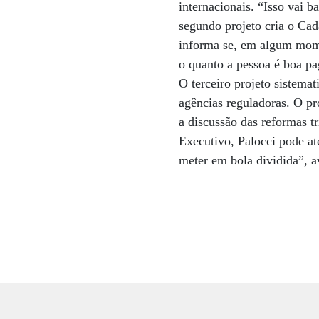
internacionais. “Isso vai 
segundo projeto cria o Cad
informa se, em algum mome
o quanto a pessoa é boa pag
O terceiro projeto sistemat
agências reguladoras. O pr
a discussão das reformas tr
Executivo, Palocci pode a
meter em bola dividida”, a