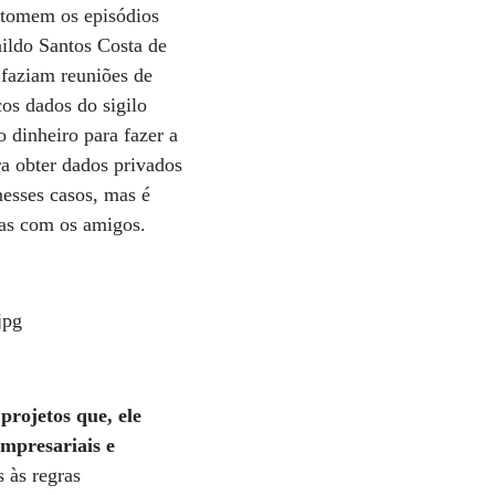
etomem os episódios
nildo Santos Costa de
 faziam reuniões de
os dados do sigilo
o dinheiro para fazer a
ra obter dados privados
esses casos, mas é
sas com os amigos.
projetos que, ele
mpresariais e
 às regras