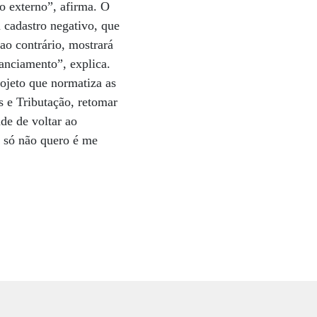
o externo”, afirma. O
 cadastro negativo, que
ao contrário, mostrará
nanciamento”, explica.
rojeto que normatiza as
s e Tributação, retomar
ade de voltar ao
u só não quero é me