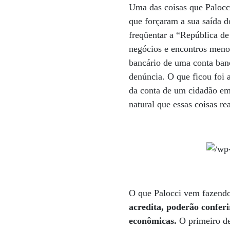
Uma das coisas que Palocc
que forçaram a sua saída d
freqüentar a “República de
negócios e encontros menos
bancário de uma conta bancá
denúncia. O que ficou foi 
da conta de um cidadão em
natural que essas coisas 
O que Palocci vem fazendo
acredita, poderão confer
econômicas.
O primeiro del