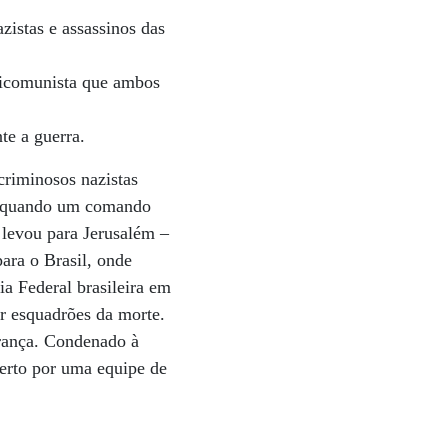
azistas e assassinos das
ticomunista que ambos
te a guerra.
criminosos nazistas
60 quando um comando
 levou para Jerusalém –
ara o Brasil, onde
ia Federal brasileira em
ar esquadrões da morte.
França. Condenado à
erto por uma equipe de