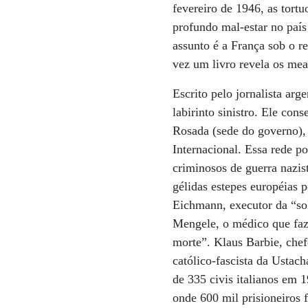
fevereiro de 1946, as tort
profundo mal-estar no país
assunto é a França sob o r
vez um livro revela os mea
Escrito pelo jornalista arg
labirinto sinistro. Ele co
Rosada (sede do governo), 
Internacional. Essa rede po
criminosos de guerra nazis
gélidas estepes européias p
Eichmann, executor da “so
Mengele, o médico que faz
morte”. Klaus Barbie, che
católico-fascista da Ustac
de 335 civis italianos em
onde 600 mil prisioneiros