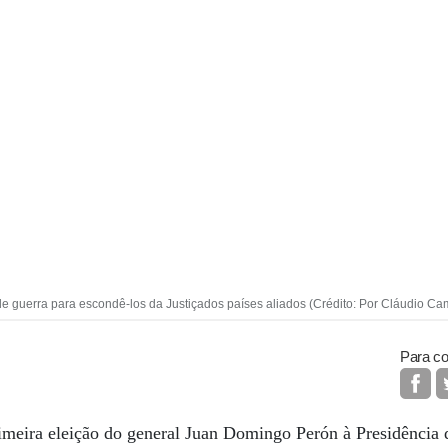
de guerra para escondê-los da Justiçados países aliados (Crédito: Por Cláudio C
Para co
rimeira eleição do general Juan Domingo Perón à Presidência 