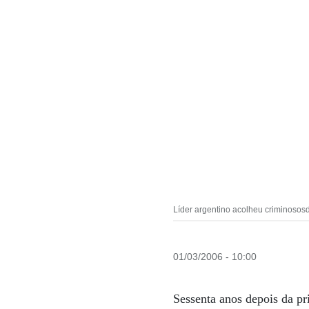
Líder argentino acolheu criminosos
01/03/2006 - 10:00
Sessenta anos depois da p