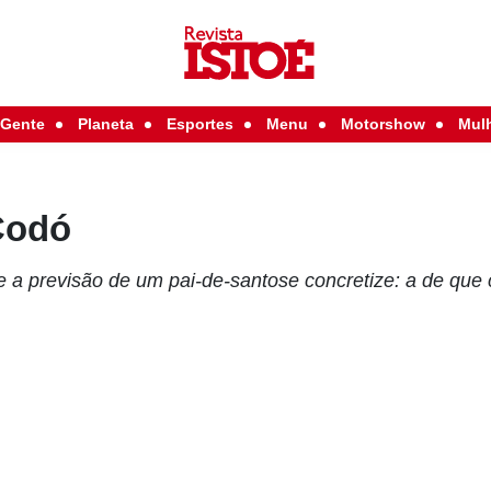
Gente
Planeta
Esportes
Menu
Motorshow
Mul
Codó
e a previsão de um pai-de-santose concretize: a de que