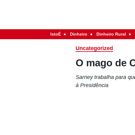
IstoÉ
Dinheiro
Dinheiro Rural
Uncategorized
O mago de 
Sarney trabalha para qu
à Presidência