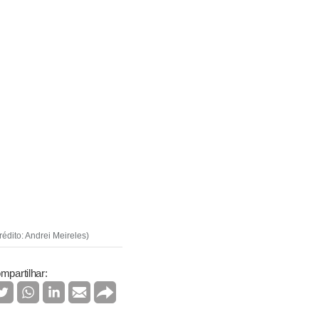
édito: Andrei Meireles)
mpartilhar: