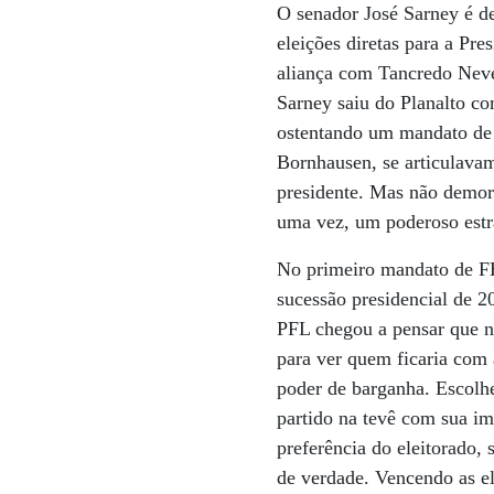
O senador José Sarney é d
eleições diretas para a Pr
aliança com Tancredo Neves
Sarney saiu do Planalto co
ostentando um mandato de 
Bornhausen, se articulava
presidente. Mas não demor
uma vez, um poderoso estra
No primeiro mandato de FH
sucessão presidencial de 
PFL chegou a pensar que n
para ver quem ficaria com 
poder de barganha. Escolh
partido na tevê com sua i
preferência do eleitorado,
de verdade. Vencendo as el