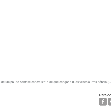
 de um pai-de-santose concretize: a de que chegaria duas vezes à Presidência (Cr
Para co