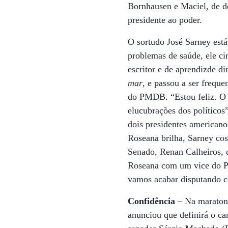
Bornhausen e Maciel, de des
presidente ao poder.
O sortudo José Sarney está
problemas de saúde, ele ci
escritor e de aprendizde 
mar
, e passou a ser frequ
do PMDB. “Estou feliz. O s
elucubrações dos políticos
dois presidentes american
Roseana brilha, Sarney cos
Senado, Renan Calheiros, 
Roseana com um vice do P
vamos acabar disputando 
Confidência
– Na maratona
anunciou que definirá o ca