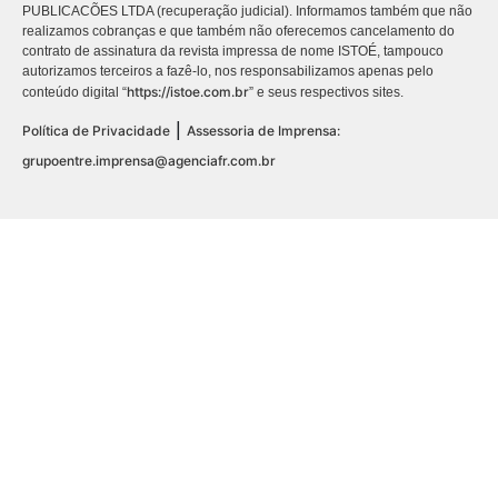
PUBLICACÕES LTDA (recuperação judicial). Informamos também que não
realizamos cobranças e que também não oferecemos cancelamento do
contrato de assinatura da revista impressa de nome ISTOÉ, tampouco
autorizamos terceiros a fazê-lo, nos responsabilizamos apenas pelo
https://istoe.com.br
conteúdo digital “
” e seus respectivos sites.
|
Política de Privacidade
Assessoria de Imprensa:
grupoentre.imprensa@agenciafr.com.br