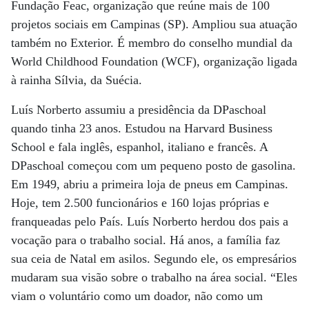
Fundação Feac, organização que reúne mais de 100
projetos sociais em Campinas (SP). Ampliou sua atuação
também no Exterior. É membro do conselho mundial da
World Childhood Foundation (WCF), organização ligada
à rainha Sílvia, da Suécia.
Luís Norberto assumiu a presidência da DPaschoal
quando tinha 23 anos. Estudou na Harvard Business
School e fala inglês, espanhol, italiano e francês. A
DPaschoal começou com um pequeno posto de gasolina.
Em 1949, abriu a primeira loja de pneus em Campinas.
Hoje, tem 2.500 funcionários e 160 lojas próprias e
franqueadas pelo País. Luís Norberto herdou dos pais a
vocação para o trabalho social. Há anos, a família faz
sua ceia de Natal em asilos. Segundo ele, os empresários
mudaram sua visão sobre o trabalho na área social. “Eles
viam o voluntário como um doador, não como um