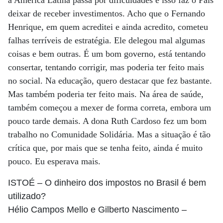
a América Latina passa por dificuldades e isso faz o País
deixar de receber investimentos. Acho que o Fernando
Henrique, em quem acreditei e ainda acredito, cometeu
falhas terríveis de estratégia. Ele delegou mal algumas
coisas e bem outras. É um bom governo, está tentando
consertar, tentando corrigir, mas poderia ter feito mais
no social. Na educação, quero destacar que fez bastante.
Mas também poderia ter feito mais. Na área de saúde,
também começou a mexer de forma correta, embora um
pouco tarde demais. A dona Ruth Cardoso fez um bom
trabalho no Comunidade Solidária. Mas a situação é tão
crítica que, por mais que se tenha feito, ainda é muito
pouco. Eu esperava mais.
ISTOÉ
– O dinheiro dos impostos no Brasil é bem
utilizado?
Hélio Campos Mello e Gilberto Nascimento
–