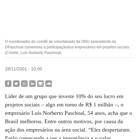
O coordenador do comitê de voluntariado da ONU epresidente da
DPaschoal comemora a participaçãodos empresários em projetos sociais
(Crédito: Luís Norberto Paschoal)
28/11/2001 - 10:00
Líder de um grupo que investe 10% do seu lucro em
projetos sociais – algo em torno de R$ 1 milhão –, o
empresário Luís Norberto Paschoal, 54 anos, acha que o
Brasil melhorou. Entre outros motivos, por causa da
ação dos empresários na área social. “Eles despertaram.
Estão começando a ver a importância e o valor