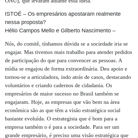
ONU), que levaram adiante essa idéia.
ISTOÉ
– Os empresários apostaram realmente
nessa proposta?
Hélio Campos Mello e Gilberto Nascimento
–
Nós, do comitê, tínhamos dúvida se a sociedade iria se
engajar. Mas tivemos mais trabalho para atender pedidos
de participação do que para convencer as pessoas. A
mídia se engajou de forma extraordinária. Deu apoio e
tornou-se a articuladora, indo atrás de casos, destacando
voluntários e criando cadernos de cidadania. Os
empresários de maior sucesso no Brasil também se
engajaram. Hoje, as empresas que vão bem na área
econômica são as que têm a visão estratégica social
bastante evoluída. O estrategista que é bom para a
empresa também o é para a sociedade. Para ser um
grande empresário, é preciso uma visão estratégica que