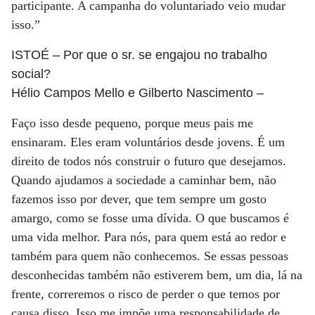
participante. A campanha do voluntariado veio mudar
isso.”
ISTOÉ
– Por que o sr. se engajou no trabalho
social?
Hélio Campos Mello e Gilberto Nascimento
–
Faço isso desde pequeno, porque meus pais me
ensinaram. Eles eram voluntários desde jovens. É um
direito de todos nós construir o futuro que desejamos.
Quando ajudamos a sociedade a caminhar bem, não
fazemos isso por dever, que tem sempre um gosto
amargo, como se fosse uma dívida. O que buscamos é
uma vida melhor. Para nós, para quem está ao redor e
também para quem não conhecemos. Se essas pessoas
desconhecidas também não estiverem bem, um dia, lá na
frente, correremos o risco de perder o que temos por
causa disso. Isso me impõe uma responsabilidade de