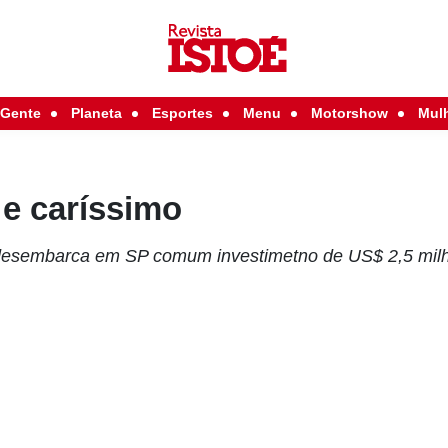
Gente
Planeta
Esportes
Menu
Motorshow
Mul
 e caríssimo
l desembarca em SP comum investimetno de US$ 2,5 mil