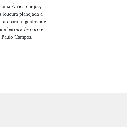
, uma África chique,
a loucura planejada a
ápio para a igualmente
uma barraca de coco e
ta Paulo Campos.