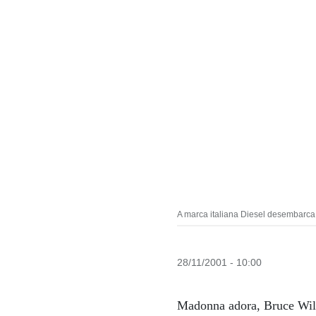
A marca italiana Diesel desembarc
28/11/2001 - 10:00
Madonna adora, Bruce Willi