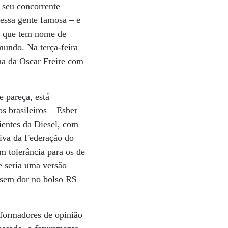
 seu concorrente
dessa gente famosa – e
, que tem nome de
mundo. Na terça-feira
na da Oscar Freire com
 pareça, está
 brasileiros – Esber
ientes da Diesel, com
iva da Federação do
m tolerância para os de
 seria uma versão
 sem dor no bolso R$
 formadores de opinião