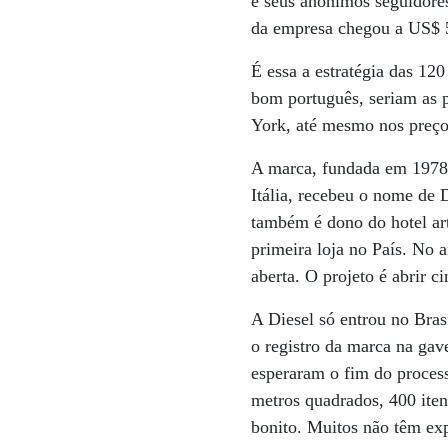
e seus anônimos seguidore
da empresa chegou a US$ 5
É essa a estratégia das 120
bom português, seriam as p
York, até mesmo nos preços
A marca, fundada em 1978
Itália, recebeu o nome de 
também é dono do hotel art
primeira loja no País. No 
aberta. O projeto é abrir ci
A Diesel só entrou no Bras
o registro da marca na gav
esperaram o fim do proces
metros quadrados, 400 iten
bonito. Muitos não têm ex