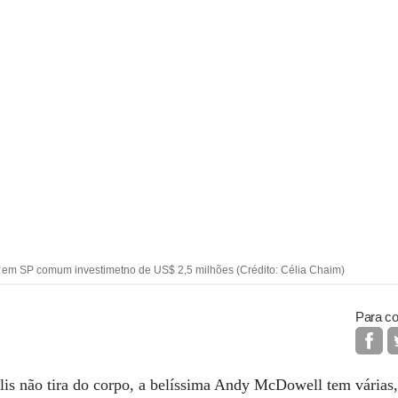
a em SP comum investimetno de US$ 2,5 milhões (Crédito: Célia Chaim)
Para co
s não tira do corpo, a belíssima Andy McDowell tem várias, o