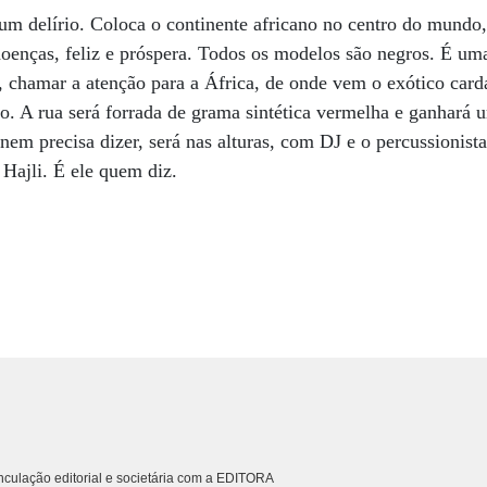
um delírio. Coloca o continente africano no centro do mundo
doenças, feliz e próspera. Todos os modelos são negros. É um
 chamar a atenção para a África, de onde vem o exótico card
ão. A rua será forrada de grama sintética vermelha e ganhará 
 nem precisa dizer, será nas alturas, com DJ e o percussionis
Hajli. É ele quem diz.
culação editorial e societária com a EDITORA