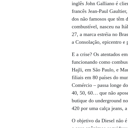
inglês John Galliano é cl
francês Jean-Paul Gaultier
dos não famosos que têm d
combustível, nasceu na Itá
27, a marca estréia no Bra
a Consolação, epicentro e 
E a crise? Os atentados e
funcionando como combustí
Hajli, em São Paulo, e Ma
filiais em 80 países do m
Comércio – passa longe do
40, 50, 60… que não apose
butique do underground no
420 por uma calça jeans, a
O objetivo da Diesel não é