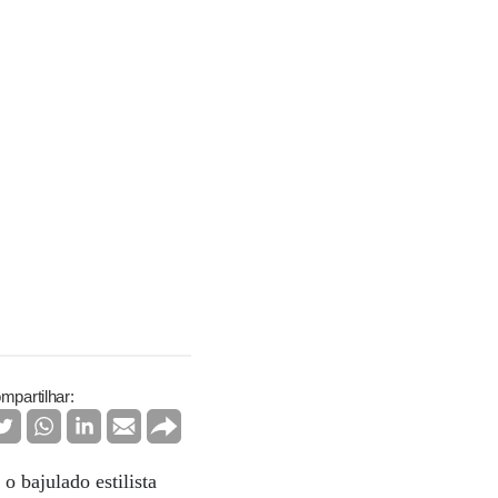
mpartilhar:
 bajulado estilista