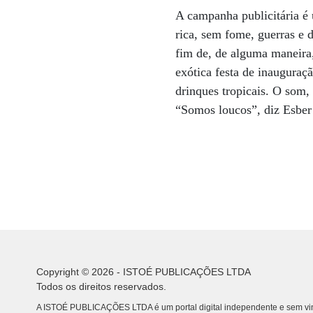
A campanha publicitária é 
rica, sem fome, guerras e 
fim de, de alguma maneira,
exótica festa de inauguraç
drinques tropicais. O som,
“Somos loucos”, diz Esber 
Copyright © 2026 - ISTOÉ PUBLICAÇÕES LTDA
Todos os direitos reservados.
A ISTOÉ PUBLICAÇÕES LTDA é um portal digital independente e sem vin