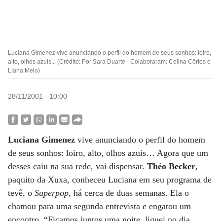
Luciana Gimenez vive anunciando o perfil do homem de seus sonhos: loiro,
alto, olhos azuis... (Crédito: Por Sara Duarte - Colaboraram: Celina Côrtes e
Liana Melo)
28/11/2001 - 10:00
Luciana Gimenez
vive anunciando o perfil do homem
de seus sonhos: loiro, alto, olhos azuis… Agora que um
desses caiu na sua rede, vai dispensar.
Théo Becker
,
paquito da Xuxa, conheceu Luciana em seu programa de
tevê, o
Superpop
, há cerca de duas semanas. Ela o
chamou para uma segunda entrevista e engatou um
encontro. “Ficamos juntos uma noite, liguei no dia