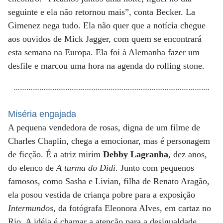
seguinte e ela não retornou mais”, conta Becker. La
Gimenez nega tudo. Ela não quer que a notícia chegue
aos ouvidos de Mick Jagger, com quem se encontrará
esta semana na Europa. Ela foi à Alemanha fazer um
desfile e marcou uma hora na agenda do rolling stone.
……………………………………………………………………………….
Miséria engajada
A pequena vendedora de rosas, digna de um filme de
Charles Chaplin, chega a emocionar, mas é personagem
de ficção. É a atriz mirim
Debby Lagranha
, dez anos,
do elenco de
A turma do Didi
. Junto com pequenos
famosos, como Sasha e Livian, filha de Renato Aragão,
ela posou vestida de criança pobre para a exposição
Intermundos
, da fotógrafa Eleonora Alves, em cartaz no
Rio. A idéia é chamar a atenção para a desigualdade