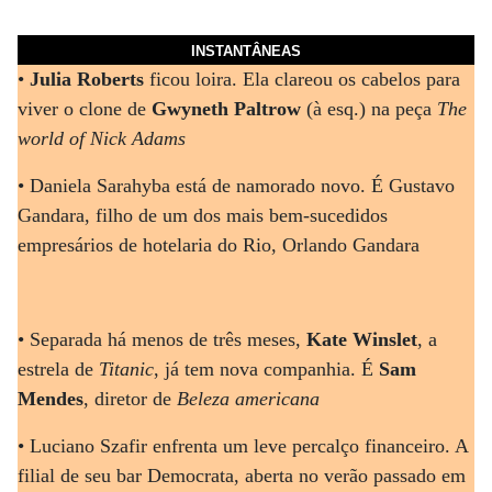
INSTANTÂNEAS
•
Julia Roberts
ficou loira. Ela clareou os cabelos para
viver o clone de
Gwyneth Paltrow
(à esq.) na peça
The
world of Nick Adams
• Daniela Sarahyba está de namorado novo. É Gustavo
Gandara, filho de um dos mais bem-sucedidos
empresários de hotelaria do Rio, Orlando Gandara
• Separada há menos de três meses,
Kate Winslet
, a
estrela de
Titanic
, já tem nova companhia. É
Sam
Mendes
, diretor de
Beleza americana
• Luciano Szafir enfrenta um leve percalço financeiro. A
filial de seu bar Democrata, aberta no verão passado em