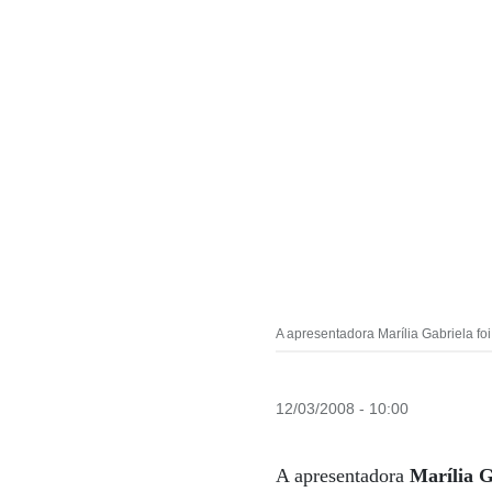
A apresentadora Marília Gabriela f
12/03/2008 - 10:00
A apresentadora
Marília 