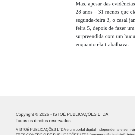
Mas, apesar das evidências
28 anos – 31 menos que ela
segunda-feira 3, o casal j
feira 5, depois de fazer um
surpreendida com um buquê
enquanto ela trabalhava.
Copyright © 2026 - ISTOÉ PUBLICAÇÕES LTDA
Todos os direitos reservados.
A ISTOÉ PUBLICAÇÕES LTDA é um portal digital independente e sem vin