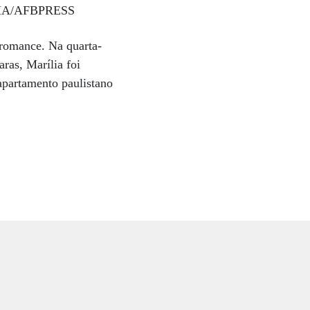
 romance. Na quarta-
aras, Marília foi
apartamento paulistano