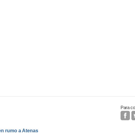
Para co
ren rumo a Atenas