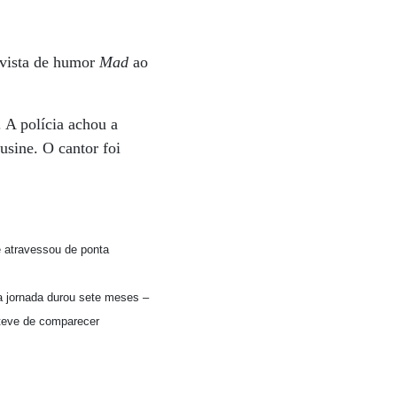
vista de humor
Mad
ao
 A polícia achou a
usine. O cantor foi
e atravessou de ponta
a jornada durou sete meses –
 teve de comparecer