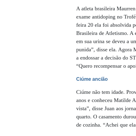
A atleta brasileira Maurre
exame antidoping no Troféu
feira 20 ela foi absolvida
Brasileira de Atletismo. A 
em sua urina se deveu a um
punida”, disse ela. Agora 
a endossar a decisão do ST
“Quero recompensar o apoi
Ciúme ancião
Ciúme não tem idade. Prov
anos e conheceu Matilde A
vista”, disse Juan aos jor
quarto. O casamento durou
de cozinha. “Achei que ela 