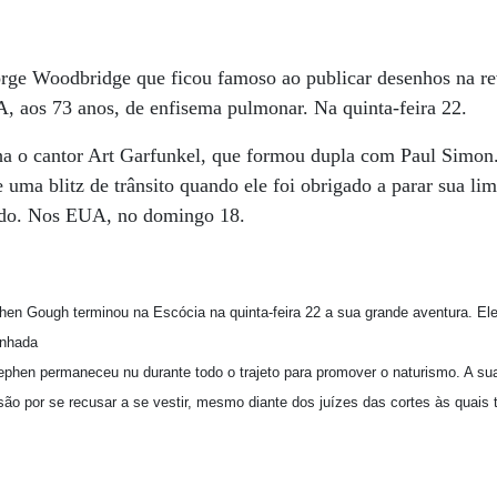
orge Woodbridge que ficou famoso ao publicar desenhos na re
, aos 73 anos, de enfisema pulmonar. Na quinta-feira 22.
a o cantor Art Garfunkel, que formou dupla com Paul Simon.
 uma blitz de trânsito quando ele foi obrigado a parar sua lim
sado. Nos EUA, no domingo 18.
ephen Gough terminou na Escócia na quinta-feira 22 a sua grande aventura. El
inhada
tephen permaneceu nu durante todo o trajeto para promover o naturismo. A su
são por se recusar a se vestir, mesmo diante dos juízes das cortes às quais