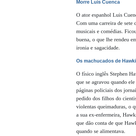
Morre Luis Cuenca
O ator espanhol Luis Cuen
Com uma carreira de sete d
musicais e comédias. Fico
buena, o que lhe rendeu e
ironia e sagacidade.
Os machucados de Hawk
O físico inglês Stephen H
que se agravou quando ele 
páginas policiais dos jorna
pedido dos filhos do cient
violentas queimaduras, o q
a sua ex-enfermeira, Hawki
que dão conta de que Hawki
quando se alimentava.