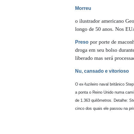
Morreu
o ilustrador americano Ge
longo de 50 anos. Nos EUA
por porte de maconh
Preso
droga em seu bolso durante
liberado mas será proces
Nu, cansado e vitorioso
O ex-fuzileiro naval britânico St
a ponta o Reino Unido numa cam
de 1.363 quilômetros. Detalhe: S
cinco dos quais ele passou na pri