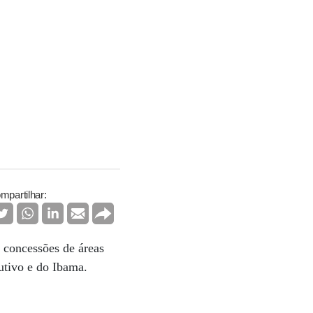
mpartilhar:
 concessões de áreas
utivo e do Ibama.