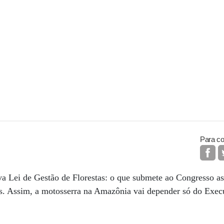
Para co
a Lei de Gestão de Florestas: o que submete ao Congresso as
s. Assim, a motosserra na Amazônia vai depender só do Exec