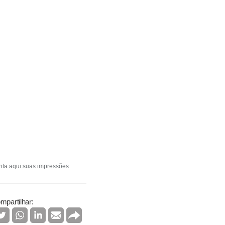
conta aqui suas impressões
mpartilhar: