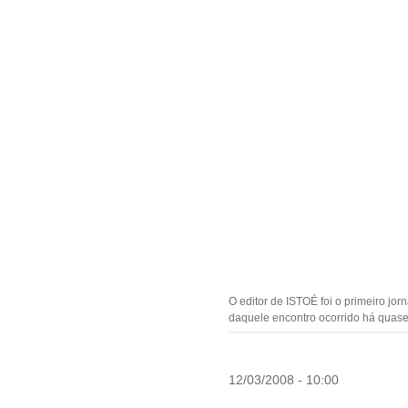
O editor de ISTOÉ foi o primeiro jor
daquele encontro ocorrido há quas
12/03/2008 - 10:00