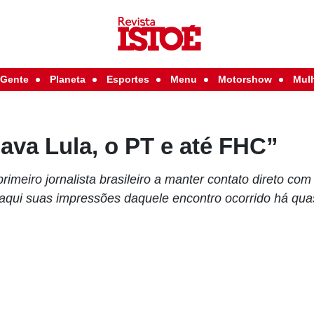
Gente
Planeta
Esportes
Menu
Motorshow
Mul
ava Lula, o PT e até FHC”
rimeiro jornalista brasileiro a manter contato direto com
 aqui suas impressões daquele encontro ocorrido há qu