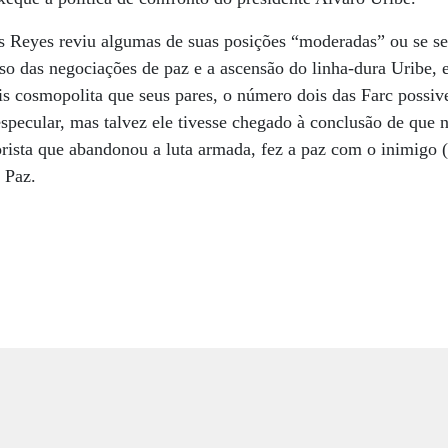
s Reyes reviu algumas de suas posições “moderadas” ou se se 
so das negociações de paz e a ascensão do linha-dura Uribe, e
ais cosmopolita que seus pares, o número dois das Farc possi
specular, mas talvez ele tivesse chegado à conclusão de que 
orista que abandonou a luta armada, fez a paz com o inimigo (
 Paz.