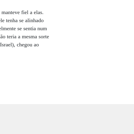
manteve fiel a elas.
le tenha se alinhado
velmente se sentia num
não teria a mesma sorte
Israel), chegou ao