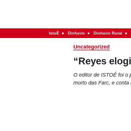
IstoÉ
Dinheiro
Dinheiro Rural
Uncategorized
“Reyes elogi
O editor de ISTOÉ foi o p
morto das Farc, e conta