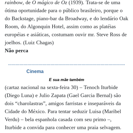
rainbow
, de
O mágico de Oz
(1939). Trata-se de uma
ótima oportunidade para o público brasileiro, porque o
do Backstage, piano-bar da Broadway, e do lendário Oak
Room, do Algonquin Hotel, assim como as platéias
européias e asiáticas, costumam ouvir mr. Steve Ross de
joelhos. (Luiz Chagas)
Não perca
……………………………………………………………………………….
Cinema
E sua mãe também
(cartaz nacional na sexta-feira 30) – Tenoch Iturbide
(Diego Luna) e Julio Zapata (Gael Garcia Bernal) são
dois “charolastras”, amigos farristas e inseparáveis da
Cidade do México. Para tentar seduzir Luisa (Maribel
Verdu) – bela espanhola casada com seu primo –,
Iturbide a convida para conhecer uma praia selvagem.