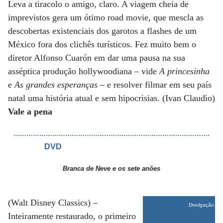
Leva a tiracolo o amigo, claro. A viagem cheia de
imprevistos gera um ótimo road movie, que mescla as
descobertas existenciais dos garotos a flashes de um
México fora dos clichês turísticos. Fez muito bem o
diretor Alfonso Cuarón em dar uma pausa na sua
asséptica produção hollywoodiana – vide
A princesinha
e
As grandes esperanças
– e resolver filmar em seu país
natal uma história atual e sem hipocrisias. (Ivan Claudio)
Vale a pena
……………………………………………………………………………….
DVD
Branca de Neve e os sete anões
(Walt Disney Classics) –
Divulgação
Inteiramente restaurado, o primeiro