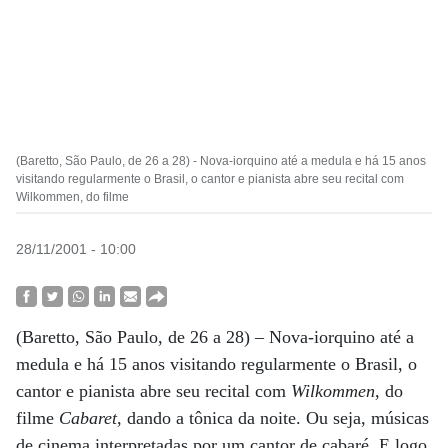
(Baretto, São Paulo, de 26 a 28) - Nova-iorquino até a medula e há 15 anos
visitando regularmente o Brasil, o cantor e pianista abre seu recital com
Wilkommen, do filme
28/11/2001 - 10:00
(Baretto, São Paulo, de 26 a 28) – Nova-iorquino até a
medula e há 15 anos visitando regularmente o Brasil, o
cantor e pianista abre seu recital com
Wilkommen
, do
filme
Cabaret
, dando a tônica da noite. Ou seja, músicas
de cinema interpretadas por um cantor de cabaré. E logo