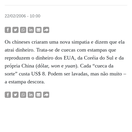
22/02/2006 - 10:00
Os chineses criaram uma nova simpatia e dizem que ela
atrai dinheiro. Trata-se de cuecas com estampas que
reproduzem o dinheiro dos EUA, da Coréia do Sul e da
própria China (dólar,
won
e
yuan
). Cada “cueca da
sorte” custa US$ 8. Podem ser lavadas, mas não muito –
a estampa descora.