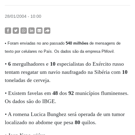
28/01/2004 - 10:00
• Foram enviadas no ano passado
540 milhões
de mensagens de
texto por celulares no País. Os dados são da empresa PMovil.
•
6
mergulhadores e
10
especialistas do Exército russo
tentam resgatar um navio naufragado na Sibéria com
10
toneladas de cerveja.
• Existem favelas em
48
dos
92
municípios fluminenses.
Os dados são do IBGE.
• A romena Lucica Bunghez será operada de um tumor
localizado no abdome que pesa
80
quilos.