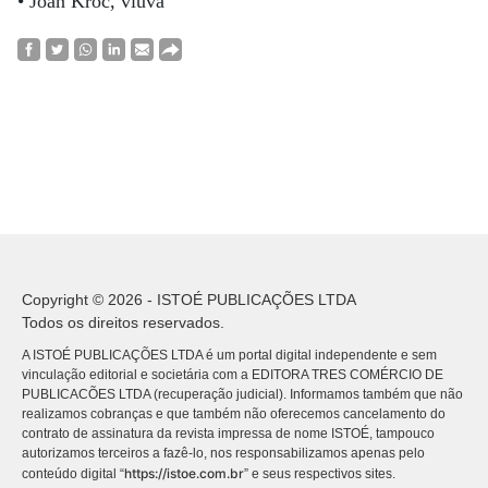
• Joan Kroc, viúva
Copyright © 2026 - ISTOÉ PUBLICAÇÕES LTDA
Todos os direitos reservados.
A ISTOÉ PUBLICAÇÕES LTDA é um portal digital independente e sem
vinculação editorial e societária com a EDITORA TRES COMÉRCIO DE
PUBLICACÕES LTDA (recuperação judicial). Informamos também que não
realizamos cobranças e que também não oferecemos cancelamento do
contrato de assinatura da revista impressa de nome ISTOÉ, tampouco
autorizamos terceiros a fazê-lo, nos responsabilizamos apenas pelo
https://istoe.com.br
conteúdo digital “
” e seus respectivos sites.