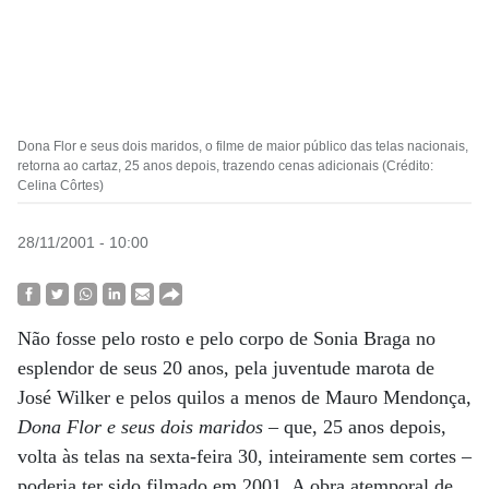
Dona Flor e seus dois maridos, o filme de maior público das telas nacionais,
retorna ao cartaz, 25 anos depois, trazendo cenas adicionais (Crédito:
Celina Côrtes)
28/11/2001 - 10:00
Não fosse pelo rosto e pelo corpo de Sonia Braga no
esplendor de seus 20 anos, pela juventude marota de
José Wilker e pelos quilos a menos de Mauro Mendonça,
Dona Flor e seus dois maridos
– que, 25 anos depois,
volta às telas na sexta-feira 30, inteiramente sem cortes –
poderia ter sido filmado em 2001. A obra atemporal de