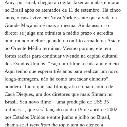
Amy, por sinal, chegou a cogitar fazer as malas e morar
no Brasil após os atentados de 11 de setembro. Há cinco
anos, o casal vive em Nova York e sente que a vida na
Grande Maçã não é mais a mesma. Ainda assim, o
diretor se julga um otimista a médio prazo e acredita
num mundo melhor quando o conflito armado na Ásia e
no Oriente Médio terminar. Mesmo porque, ele tem
fortes razões para continuar vivendo na capital cultural
dos Estados Unidos. “Faço um filme a cada ano e meio.
Aqui tenho que esperar três anos para realizar um novo
longa-metragem, não há como arrecadar dinheiro”,
pondera. Tanto que sua filmografia empata com a de
Cacá Diegues, um dos diretores que mais filmam no
Brasil. Seu novo filme – uma produção de US$ 35
milhões –, que será lançado no dia 19 de abril de 2002
nos Estados Unidos e entre junho e julho no Brasil,
chama-se
A view from the top
e tem no elenco a