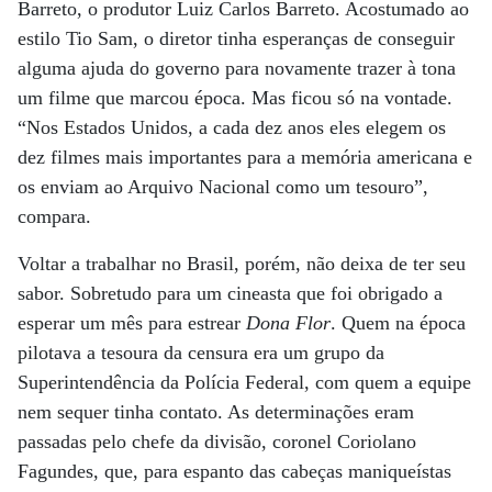
Barreto, o produtor Luiz Carlos Barreto. Acostumado ao
estilo Tio Sam, o diretor tinha esperanças de conseguir
alguma ajuda do governo para novamente trazer à tona
um filme que marcou época. Mas ficou só na vontade.
“Nos Estados Unidos, a cada dez anos eles elegem os
dez filmes mais importantes para a memória americana e
os enviam ao Arquivo Nacional como um tesouro”,
compara.
Voltar a trabalhar no Brasil, porém, não deixa de ter seu
sabor. Sobretudo para um cineasta que foi obrigado a
esperar um mês para estrear
Dona Flor
. Quem na época
pilotava a tesoura da censura era um grupo da
Superintendência da Polícia Federal, com quem a equipe
nem sequer tinha contato. As determinações eram
passadas pelo chefe da divisão, coronel Coriolano
Fagundes, que, para espanto das cabeças maniqueístas