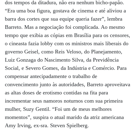
dos tempos da ditadura, não era nenhum bicho-papão.
“Era uma boa figura, gostava de cinema e até aliviou a
barra dos cortes que sua equipe queria fazer”, lembra
Barreto. Mas a negociação foi complicada. Ao mesmo
tempo que exibia as cópias em Brasília para os censores,
o cineasta fazia lobby com os ministros mais liberais do
governo Geisel, como Reis Veloso, do Planejamento,
Luiz Gonzaga do Nascimento Silva, da Previdência
Social, e Severo Gomes, da Indústria e Comércio. Para
compensar antecipadamente o trabalho de
convencimento junto às autoridades, Barreto aproveitava
as altas doses de erotismo contidas na fita para
incrementar seus namoros noturnos com sua primeira
mulher, Suzy Gentil. “Foi um de meus melhores
momentos”, suspira o atual marido da atriz americana
Amy Irving, ex-sra. Steven Spielberg.