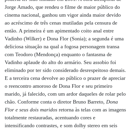
Jorge Amado, que rendeu o filme de maior público do
cinema nacional, ganhou um vigor ainda maior devido
ao acréscimo de três cenas mutiladas pela censura de
então. A primeira é um apimentado coito anal entre
Vadinho (Wilker) e Dona Flor (Sonia); a segunda é uma
deliciosa situação na qual a fogosa personagem transa
com Teodoro (Mendonça) enquanto o fantasma de
Vadinho aplaude do alto do armário. Seu assobio foi
eliminado por ter sido considerado desrespeitoso demais.
E a terceira cena devolve ao público o prazer de apreciar
o reencontro amoroso de Dona Flor e seu primeiro
marido, já falecido, com um ardor daqueles de rolar pelo
chão. Conforme conta o diretor Bruno Barreto,
Dona
Flor e seus dois maridos
retorna às telas com as imagens
totalmente restauradas, acentuando cores e
intensificando contrastes, e som dolby stereo em seis