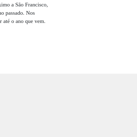
óximo a São Francisco,
ano passado. Nos
r até o ano que vem.