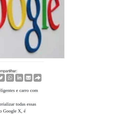
mpartilhar:
eligentes e carro com
rializar todas essas
mo Google X, é