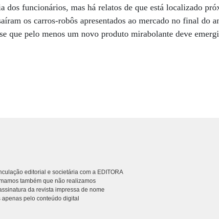
a dos funcionários, mas há relatos de que está localizado pr
 saíram os carros-robôs apresentados ao mercado no final do 
-se que pelo menos um novo produto mirabolante deve emergi
culação editorial e societária com a EDITORA
rmamos também que não realizamos
ssinatura da revista impressa de nome
 apenas pelo conteúdo digital