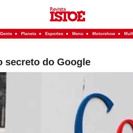
Gente
Planeta
Esportes
Menu
Motorshow
Mul
o secreto do Google