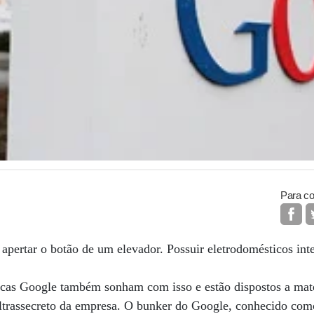
Para co
 apertar o botão de um elevador. Possuir eletrodomésticos int
uscas Google também sonham com isso e estão dispostos a mate
ultrassecreto da empresa. O bunker do Google, conhecido co