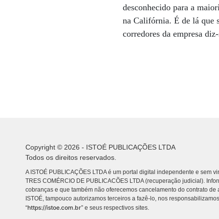
desconhecido para a maiori
na Califórnia. É de lá que
corredores da empresa diz
Copyright © 2026 - ISTOÉ PUBLICAÇÕES LTDA
Todos os direitos reservados.
A ISTOÉ PUBLICAÇÕES LTDA é um portal digital independente e sem vin
TRES COMÉRCIO DE PUBLICACÕES LTDA (recuperação judicial). Info
cobranças e que também não oferecemos cancelamento do contrato de a
ISTOÉ, tampouco autorizamos terceiros a fazê-lo, nos responsabilizamos
https://istoe.com.br
“
” e seus respectivos sites.