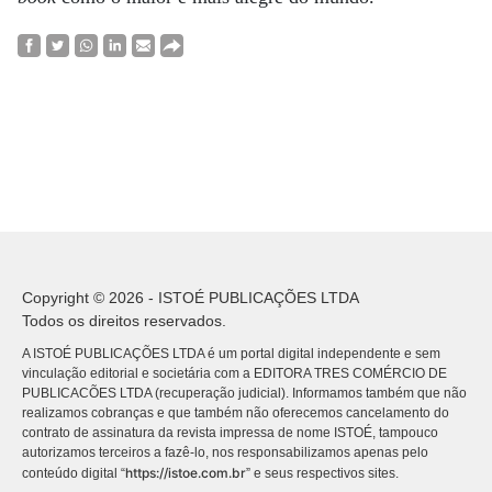
Copyright © 2026 - ISTOÉ PUBLICAÇÕES LTDA
Todos os direitos reservados.
A ISTOÉ PUBLICAÇÕES LTDA é um portal digital independente e sem
vinculação editorial e societária com a EDITORA TRES COMÉRCIO DE
PUBLICACÕES LTDA (recuperação judicial). Informamos também que não
realizamos cobranças e que também não oferecemos cancelamento do
contrato de assinatura da revista impressa de nome ISTOÉ, tampouco
autorizamos terceiros a fazê-lo, nos responsabilizamos apenas pelo
https://istoe.com.br
conteúdo digital “
” e seus respectivos sites.