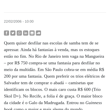
22/02/2006 - 10:00
Quem quiser desfilar nas escolas de samba tem de se
apressar. Ainda há fantasias à venda, mas os estoques
estão no fim. No Rio de Janeiro tem vaga na Mangueira
– por R$ 750 compra-se uma fantasia para desfilar no
meio da multidão. Em São Paulo cobra-se em média R$
200 por uma fantasia. Quem preferir os trios elétricos de
Salvador tem de comprar o abadá – camisetas que
identificam os blocos. O mais caro custa R$ 600 (Trio
Skol D+). No Recife, a folia é de graça. O maior bloco
da cidade é o Galo da Madrugada. Entrou no
Guinness
book
como o maior e mais alegre do mundo.