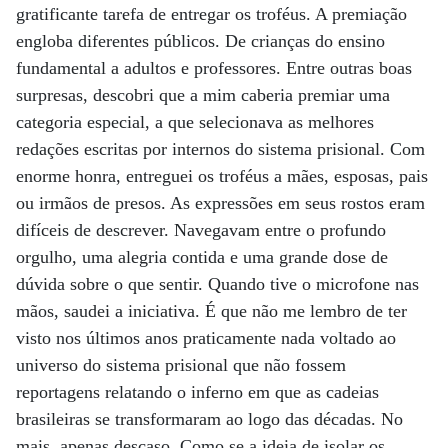
gratificante tarefa de entregar os troféus. A premiação
engloba diferentes públicos. De crianças do ensino
fundamental a adultos e professores. Entre outras boas
surpresas, descobri que a mim caberia premiar uma
categoria especial, a que selecionava as melhores
redações escritas por internos do sistema prisional. Com
enorme honra, entreguei os troféus a mães, esposas, pais
ou irmãos de presos. As expressões em seus rostos eram
difíceis de descrever. Navegavam entre o profundo
orgulho, uma alegria contida e uma grande dose de
dúvida sobre o que sentir. Quando tive o microfone nas
mãos, saudei a iniciativa. É que não me lembro de ter
visto nos últimos anos praticamente nada voltado ao
universo do sistema prisional que não fossem
reportagens relatando o inferno em que as cadeias
brasileiras se transformaram ao logo das décadas. No
mais, apenas descaso. Como se a ideia de isolar os