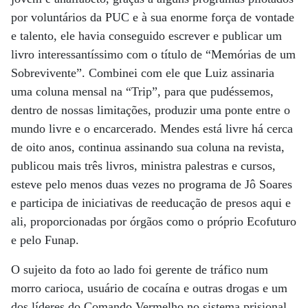
por voluntários da PUC e à sua enorme força de vontade
e talento, ele havia conseguido escrever e publicar um
livro interessantíssimo com o título de “Memórias de um
Sobrevivente”. Combinei com ele que Luiz assinaria
uma coluna mensal na “Trip”, para que pudéssemos,
dentro de nossas limitações, produzir uma ponte entre o
mundo livre e o encarcerado. Mendes está livre há cerca
de oito anos, continua assinando sua coluna na revista,
publicou mais três livros, ministra palestras e cursos,
esteve pelo menos duas vezes no programa de Jô Soares
e participa de iniciativas de reeducação de presos aqui e
ali, proporcionadas por órgãos como o próprio Ecofuturo
e pelo Funap.
O sujeito da foto ao lado foi gerente de tráfico num
morro carioca, usuário de cocaína e outras drogas e um
dos líderes do Comando Vermelho no sistema prisional.