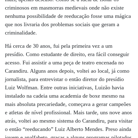
criminosos em masmorras medievais onde não existe
nenhuma possibilidade de reeducação fosse uma mágica
que nos livraria dos problemas sociais que geram a
criminalidade.
Há cerca de 30 anos, fui pela primeira vez a um
presídio. Como estudante de direito, era fácil conseguir
acesso. Fui assistir a uma peça de teatro encenada no
Carandiru. Alguns anos depois, voltei ao local, já como
jornalista, para entrevistar o então diretor do presídio
Luiz Wolfman. Entre outras iniciativas, Luizão havia
instalado na cadeia uma academia de boxe mesmo na
mais absoluta precariedade, começava a gerar campeões
e atletas de nível profissional. Mais tarde, uns nove anos
atrás, voltei ao mesmo sistema do Carandiru, para visitar
o então “reeducando” Luiz Alberto Mendes. Preso ainda
jovem e analfabeto, graças a alguns programas pilotados