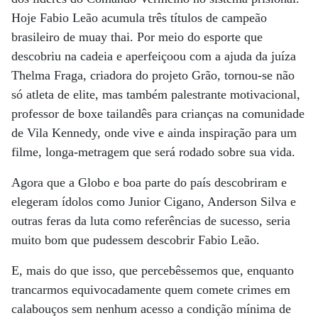
Hoje Fabio Leão acumula três títulos de campeão
brasileiro de muay thai. Por meio do esporte que
descobriu na cadeia e aperfeiçoou com a ajuda da juíza
Thelma Fraga, criadora do projeto Grão, tornou-se não
só atleta de elite, mas também palestrante motivacional,
professor de boxe tailandês para crianças na comunidade
de Vila Kennedy, onde vive e ainda inspiração para um
filme, longa-metragem que será rodado sobre sua vida.
Agora que a Globo e boa parte do país descobriram e
elegeram ídolos como Junior Cigano, Anderson Silva e
outras feras da luta como referências de sucesso, seria
muito bom que pudessem descobrir Fabio Leão.
E, mais do que isso, que percebêssemos que, enquanto
trancarmos equivocadamente quem comete crimes em
calabouços sem nenhum acesso a condição mínima de