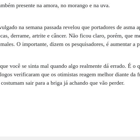
 também presente na amora, no morango e na uva.
ivulgado na semana passada revelou que portadores de asma a
acas, derrame, artrite e câncer. Não ficou claro, porém, que
s males. O importante, dizem os pesquisadores, é aumentar a 
que você se sinta mal quando algo realmente dá errado. É o q
ólogos verificaram que os otimistas reagem melhor diante da 
 costumam sair para a briga já achando que vão perder.