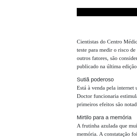
Cientistas do Centro Médi
teste para medir o risco d
outros fatores, são conside
publicado na última ediçã
Sutiã poderoso
Está à venda pela internet
Doctor funcionaria estimul
primeiros efeitos são nota
Mirtilo para a memória
A frutinha azulada que m
memória. A constatação foi