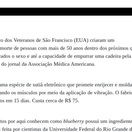
co dos Veteranos de São Francisco (EUA) criaram um
e morte de pessoas com mais de 50 anos dentro dos próximos q
rados o sexo e até a capacidade de empurrar uma cadeira pela 
o do jornal da Associação Médica Americana.
 uma espécie de sutiã eletrônico que promete enrijecer e molda
ando os músculos por meio da aplicação de vibração. O fabri
dos em 15 dias. Custa cerca de R$ 75.
uitos por aqui conhecem como
blueberry
possui um ingredient
 feita por cientistas da Universidade Federal do Rio Grande