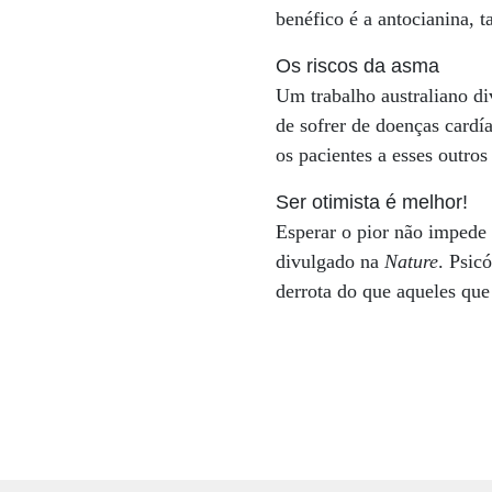
benéfico é a antocianina,
Os riscos da asma
Um trabalho australiano d
de sofrer de doenças cardí
os pacientes a esses outro
Ser otimista é melhor!
Esperar o pior não impede 
divulgado na
Nature
. Psic
derrota do que aqueles que