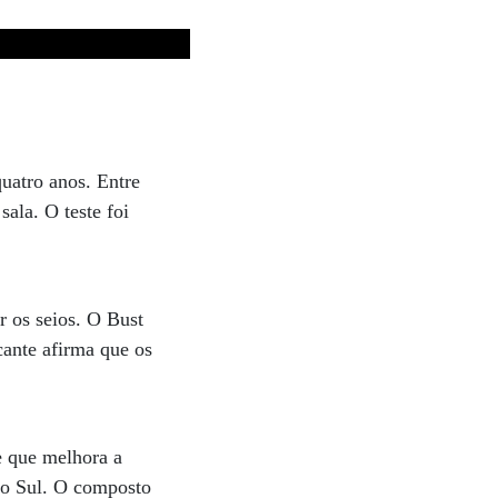
uatro anos. Entre
sala. O teste foi
r os seios. O Bust
cante afirma que os
e que melhora a
 do Sul. O composto