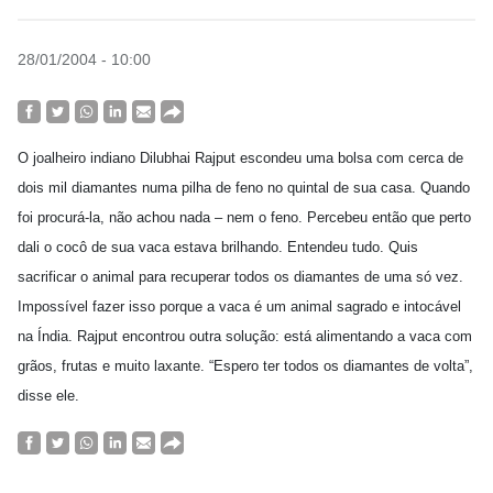
28/01/2004 - 10:00
O joalheiro indiano Dilubhai Rajput escondeu uma bolsa com cerca de
dois mil diamantes numa pilha de feno no quintal de sua casa. Quando
foi procurá-la, não achou nada – nem o feno. Percebeu então que perto
dali o cocô de sua vaca estava brilhando. Entendeu tudo. Quis
sacrificar o animal para recuperar todos os diamantes de uma só vez.
Impossível fazer isso porque a vaca é um animal sagrado e intocável
na Índia. Rajput encontrou outra solução: está alimentando a vaca com
grãos, frutas e muito laxante. “Espero ter todos os diamantes de volta”,
disse ele.